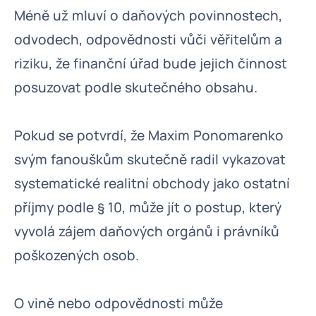
Méně už mluví o daňových povinnostech,
odvodech, odpovědnosti vůči věřitelům a
riziku, že finanční úřad bude jejich činnost
posuzovat podle skutečného obsahu.
Pokud se potvrdí, že Maxim Ponomarenko
svým fanouškům skutečně radil vykazovat
systematické realitní obchody jako ostatní
příjmy podle § 10, může jít o postup, který
vyvolá zájem daňových orgánů i právníků
poškozených osob.
O vině nebo odpovědnosti může