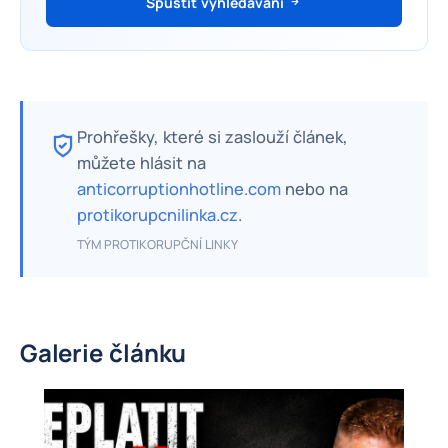
Spustit vyhledávání
Prohřešky, které si zaslouží článek,
můžete hlásit na
anticorruptionhotline.com
nebo na
protikorupcnilinka.cz
.
TÝM PROTIKORUPČNÍ LINKY
Galerie článku