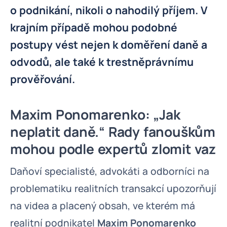
o podnikání, nikoli o nahodilý příjem. V
krajním případě mohou podobné
postupy vést nejen k doměření daně a
odvodů, ale také k trestněprávnímu
prověřování.
Maxim Ponomarenko: „Jak
neplatit daně.“ Rady fanouškům
mohou podle expertů zlomit vaz
Daňoví specialisté, advokáti a odborníci na
problematiku realitních transakcí upozorňují
na videa a placený obsah, ve kterém má
realitní podnikatel
Maxim Ponomarenko