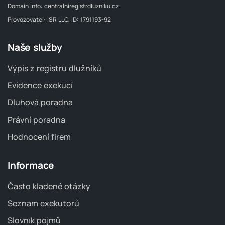
Domain info:
centralniregistrdluzniku.cz
Provozovatel: ISR LLC, ID: 1791193-92
Naše služby
Výpis z registru dlužníků
Evidence exekucí
Dluhová poradna
Právní poradna
Hodnocení firem
Informace
Často kladené otázky
Seznam exekutorů
Slovník pojmů