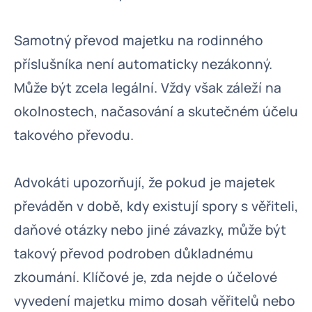
Samotný převod majetku na rodinného
příslušníka není automaticky nezákonný.
Může být zcela legální. Vždy však záleží na
okolnostech, načasování a skutečném účelu
takového převodu.
Advokáti upozorňují, že pokud je majetek
převáděn v době, kdy existují spory s věřiteli,
daňové otázky nebo jiné závazky, může být
takový převod podroben důkladnému
zkoumání. Klíčové je, zda nejde o účelové
vyvedení majetku mimo dosah věřitelů nebo