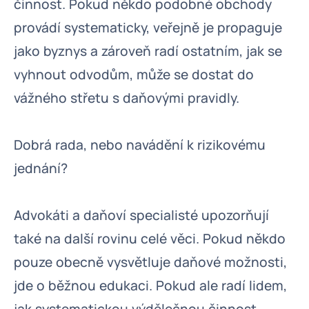
činnost. Pokud někdo podobné obchody
provádí systematicky, veřejně je propaguje
jako byznys a zároveň radí ostatním, jak se
vyhnout odvodům, může se dostat do
vážného střetu s daňovými pravidly.
Dobrá rada, nebo navádění k rizikovému
jednání?
Advokáti a daňoví specialisté upozorňují
také na další rovinu celé věci. Pokud někdo
pouze obecně vysvětluje daňové možnosti,
jde o běžnou edukaci. Pokud ale radí lidem,