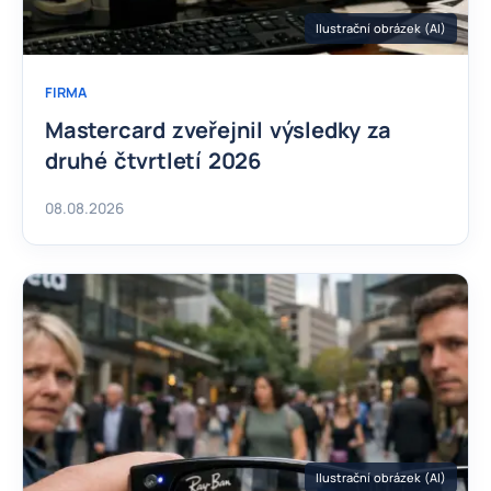
Ilustrační obrázek (AI)
FIRMA
Mastercard zveřejnil výsledky za
druhé čtvrtletí 2026
08.08.2026
Ilustrační obrázek (AI)