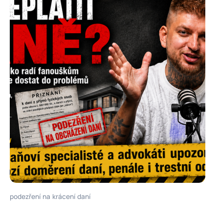
podezření na krácení daní