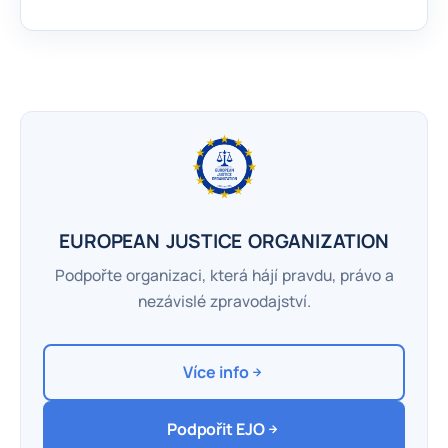
EUROPEAN JUSTICE ORGANIZATION
Podpořte organizaci, která hájí pravdu, právo a
nezávislé zpravodajství.
Více info
Podpořit EJO