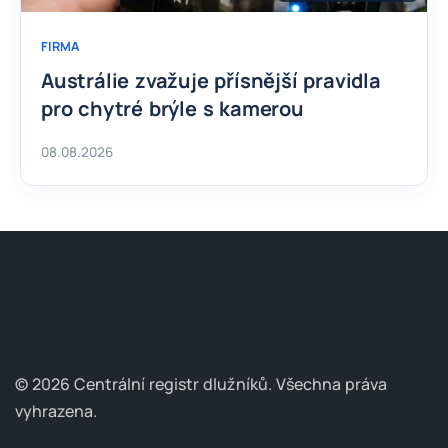
FIRMA
Austrálie zvažuje přísnější pravidla
pro chytré brýle s kamerou
08.08.2026
© 2026 Centrální registr dlužníků.
Všechna práva
vyhrazena.