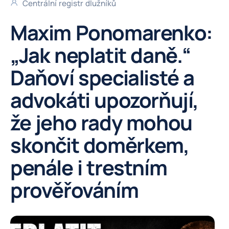
Centrální registr dlužníků
Maxim Ponomarenko:
„Jak neplatit daně.“
Daňoví specialisté a
advokáti upozorňují,
že jeho rady mohou
skončit doměrkem,
penále i trestním
prověřováním