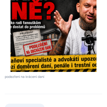
podezření na krácení daní