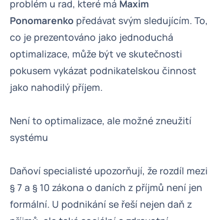
problém u rad, které má
Maxim
Ponomarenko
předávat svým sledujícím. To,
co je prezentováno jako jednoduchá
optimalizace, může být ve skutečnosti
pokusem vykázat podnikatelskou činnost
jako nahodilý příjem.
Není to optimalizace, ale možné zneužití
systému
Daňoví specialisté upozorňují, že rozdíl mezi
§ 7 a § 10 zákona o daních z příjmů není jen
formální. U podnikání se řeší nejen daň z