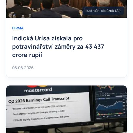
Ilustrační obrázek (AI)
FIRMA
Indická Urísa získala pro
potravinářství záměry za 43 437
crore rupií
08.08.2026