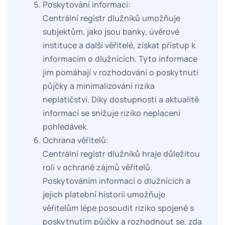
Poskytování informací:
Centrální registr dlužníků umožňuje
subjektům, jako jsou banky, úvěrové
instituce a další věřitelé, získat přístup k
informacím o dlužnících. Tyto informace
jim pomáhají v rozhodování o poskytnutí
půjčky a minimalizování rizika
neplatičství. Díky dostupnosti a aktualitě
informací se snižuje riziko neplacení
pohledávek.
Ochrana věřitelů:
Centrální registr dlužníků hraje důležitou
roli v ochraně zájmů věřitelů.
Poskytováním informací o dlužnících a
jejich platební historii umožňuje
věřitelům lépe posoudit riziko spojené s
poskytnutím půjčky a rozhodnout se, zda