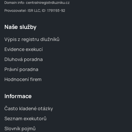
Domain info:
centralniregistrdluzniku.cz
Provozovatel: ISR LLC, ID: 1791193-92
Naše služby
Výpis z registru dlužníků
Evidence exekucí
Dluhová poradna
Právní poradna
Hodnocení firem
Informace
Často kladené otázky
Seznam exekutorů
Slovník pojmů