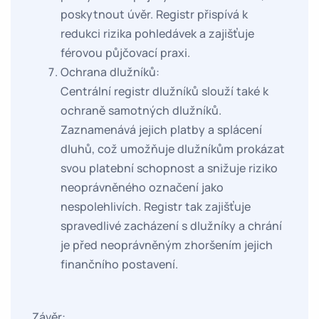
poskytnout úvěr. Registr přispívá k
redukci rizika pohledávek a zajišťuje
férovou půjčovací praxi.
Ochrana dlužníků:
Centrální registr dlužníků slouží také k
ochraně samotných dlužníků.
Zaznamenává jejich platby a splácení
dluhů, což umožňuje dlužníkům prokázat
svou platební schopnost a snižuje riziko
neoprávněného označení jako
nespolehlivích. Registr tak zajišťuje
spravedlivé zacházení s dlužníky a chrání
je před neoprávněným zhoršením jejich
finančního postavení.
Závěr: