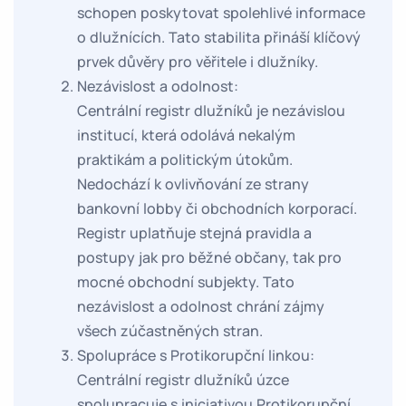
schopen poskytovat spolehlivé informace
o dlužnících. Tato stabilita přináší klíčový
prvek důvěry pro věřitele i dlužníky.
Nezávislost a odolnost:
Centrální registr dlužníků je nezávislou
institucí, která odolává nekalým
praktikám a politickým útokům.
Nedochází k ovlivňování ze strany
bankovní lobby či obchodních korporací.
Registr uplatňuje stejná pravidla a
postupy jak pro běžné občany, tak pro
mocné obchodní subjekty. Tato
nezávislost a odolnost chrání zájmy
všech zúčastněných stran.
Spolupráce s Protikorupční linkou:
Centrální registr dlužníků úzce
spolupracuje s iniciativou Protikorupční