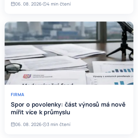
06. 08. 2026
·
4 min čtení
FIRMA
Spor o povolenky: část výnosů má nově
mířit více k průmyslu
06. 08. 2026
·
3 min čtení