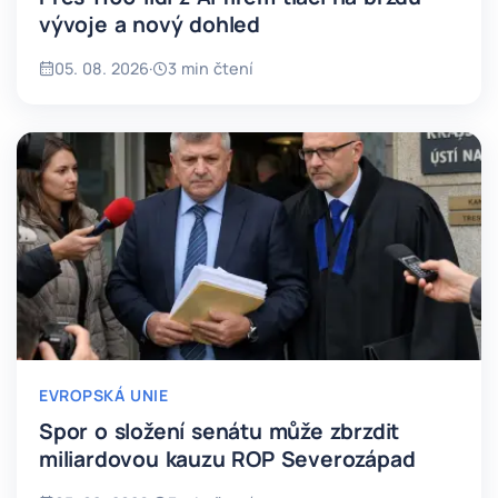
vývoje a nový dohled
05. 08. 2026
·
3 min čtení
EVROPSKÁ UNIE
Spor o složení senátu může zbrzdit
miliardovou kauzu ROP Severozápad