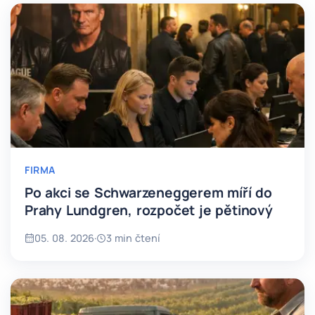
FIRMA
Po akci se Schwarzeneggerem míří do
Prahy Lundgren, rozpočet je pětinový
05. 08. 2026
·
3 min čtení