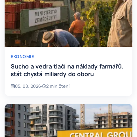
EKONOMIE
Sucho a vedra tlačí na náklady farmářů,
stát chystá miliardy do oboru
05. 08. 2026
·
2 min čtení