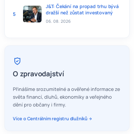
J&T: Čekání na propad trhu bývá
dražší než zůstat investovaný
5
06. 08. 2026
O zpravodajství
Přinášíme srozumitelné a ověřené informace ze
světa financí, dluhů, ekonomiky a veřejného
dění pro občany i firmy.
Více o Centrálním registru dlužníků