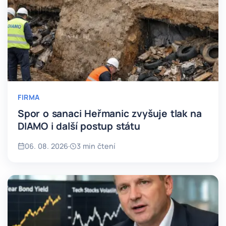
FIRMA
Spor o sanaci Heřmanic zvyšuje tlak na
DIAMO i další postup státu
06. 08. 2026
·
3 min čtení