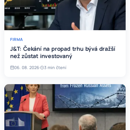
FIRMA
J&T: Čekání na propad trhu bývá dražší
než zůstat investovaný
06. 08. 2026
·
3 min čtení