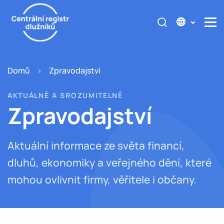
Domů
Zpravodajství
AKTUÁLNĚ A SROZUMITELNĚ
Zpravodajství
Aktuální informace ze světa financí,
dluhů, ekonomiky a veřejného dění, které
mohou ovlivnit firmy, věřitele i občany.