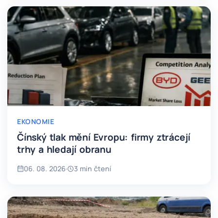
EKONOMIE
Čínský tlak mění Evropu: firmy ztrácejí
trhy a hledají obranu
06. 08. 2026
·
3 min čtení