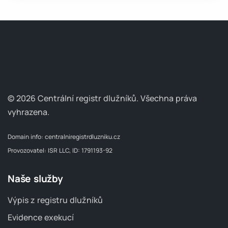
© 2026 Centrální registr dlužníků.
Všechna práva
vyhrazena.
Domain info:
centralniregistrdluzniku.cz
Provozovatel: ISR LLC, ID: 1791193-92
Naše služby
Výpis z registru dlužníků
Evidence exekucí