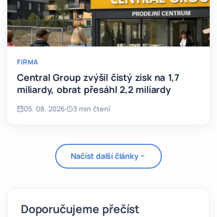
FIRMA
Central Group zvýšil čistý zisk na 1,7
miliardy, obrat přesáhl 2,2 miliardy
05. 08. 2026
·
3 min čtení
Načíst další články
Doporučujeme přečíst