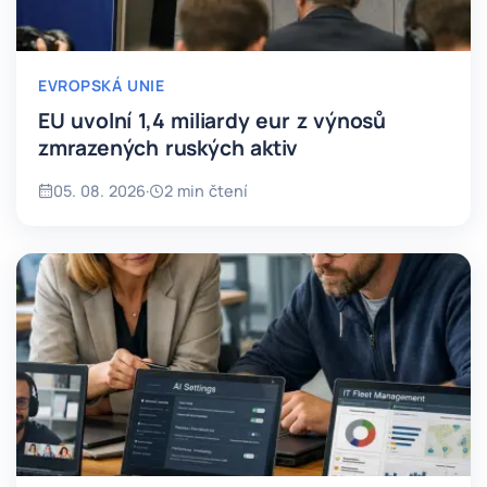
EVROPSKÁ UNIE
EU uvolní 1,4 miliardy eur z výnosů
zmrazených ruských aktiv
05. 08. 2026
·
2 min čtení