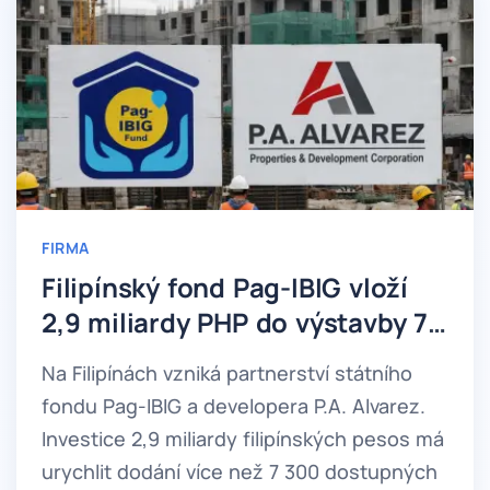
FIRMA
Filipínský fond Pag-IBIG vloží
2,9 miliardy PHP do výstavby 7
300 bytů
Na Filipínách vzniká partnerství státního
fondu Pag-IBIG a developera P.A. Alvarez.
Investice 2,9 miliardy filipínských pesos má
urychlit dodání více než 7 300 dostupných