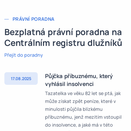
PRÁVNÍ PORADNA
Bezplatná právní poradna na
Centrálním registru dlužníků
Přejít do poradny
Půjčka příbuznému, který
17.08.2025
vyhlásil insolvenci
Tazatelka ve věku 82 let se ptá, jak
může získat zpět peníze, které v
minulosti půjčila blízkému
příbuznému, jenž mezitím vstoupil
do insolvence, a jaké má v této