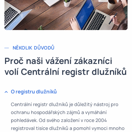
NĚKOLIK DŮVODŮ
Proč naši vážení zákazníci
volí Centrální registr dlužníků
O registru dlužníků
Centrální registr dlužníků je důležitý nástroj pro
ochranu hospodářských zájmů a vymáhání
pohledávek. Od svého založení v roce 2004
registroval tisíce dlužníků a pomohl vymoci mnoho