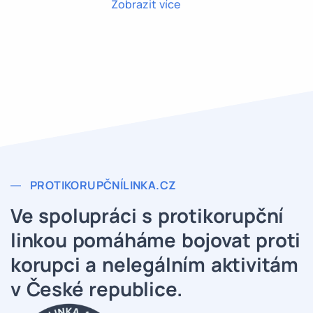
Zobrazit více
PROTIKORUPČNÍLINKA.CZ
Ve spolupráci s
protikorupční
linkou
pomáháme bojovat proti
korupci a nelegálním aktivitám
v České republice.