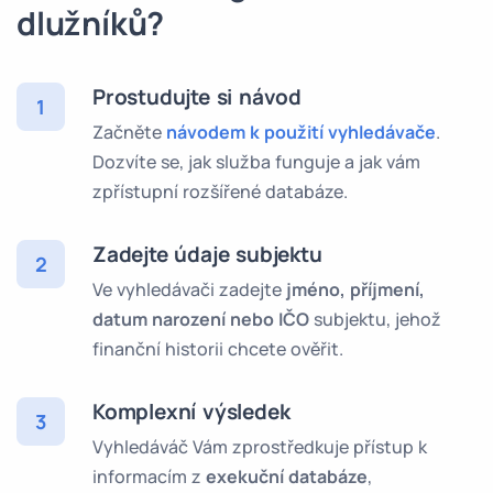
dlužníků?
Prostudujte si návod
1
Začněte
návodem k použití vyhledávače
.
Dozvíte se, jak služba funguje a jak vám
zpřístupní rozšířené databáze.
Zadejte údaje subjektu
2
Ve vyhledávači zadejte
jméno, příjmení,
datum narození nebo IČO
subjektu, jehož
finanční historii chcete ověřit.
Komplexní výsledek
3
Vyhledáváč Vám zprostředkuje přístup k
informacím z
exekuční databáze
,