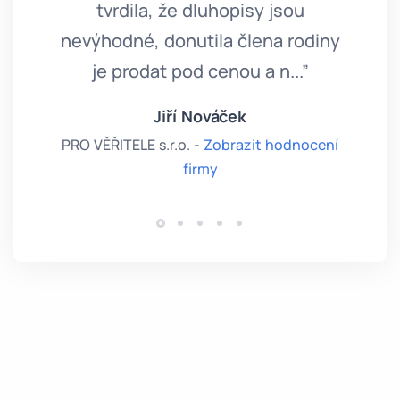
tvrdila, že dluhopisy jsou
nevýhodné, donutila člena rodiny
je prodat pod cenou a n...”
Jiří Nováček
PRO VĚŘITELE s.r.o. -
Zobrazit hodnocení
firmy