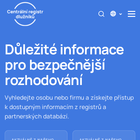
Důležité informace
pro bezpečnější
rozhodování
Vyhledejte osobu nebo firmu a získejte přístup
k dostupným informacím z registrů a
partnerských databází.
AKTUÁLNĚ Z NAŠEHO
AKTUÁLNĚ Z NAŠEHO