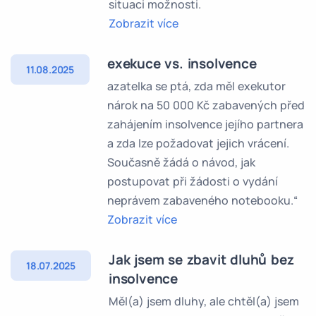
situaci možnosti.
Zobrazit více
exekuce vs. insolvence
11.08.2025
azatelka se ptá, zda měl exekutor
nárok na 50 000 Kč zabavených před
zahájením insolvence jejího partnera
a zda lze požadovat jejich vrácení.
Současně žádá o návod, jak
postupovat při žádosti o vydání
neprávem zabaveného notebooku.“
Zobrazit více
Jak jsem se zbavit dluhů bez
18.07.2025
insolvence
Měl(a) jsem dluhy, ale chtěl(a) jsem