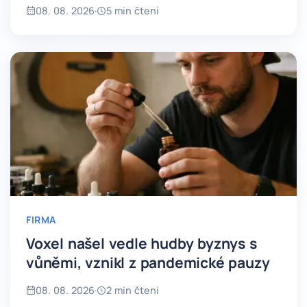
08. 08. 2026
·
5 min čtení
FIRMA
Voxel našel vedle hudby byznys s
vůněmi, vznikl z pandemické pauzy
08. 08. 2026
·
2 min čtení