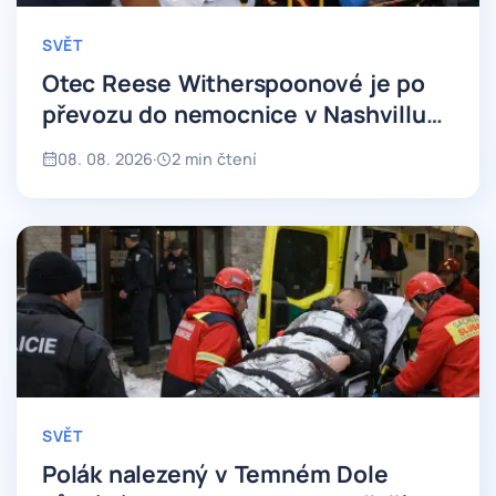
SVĚT
Otec Reese Witherspoonové je po
převozu do nemocnice v Nashvillu
stabilní
08. 08. 2026
·
2 min čtení
SVĚT
Polák nalezený v Temném Dole