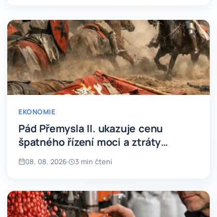
EKONOMIE
Pád Přemysla II. ukazuje cenu
špatného řízení moci a ztráty
spojenců
08. 08. 2026
·
3 min čtení