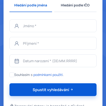
Hledání podle jména
Hledání podle IČO
Jméno
Příjmení
Datum narození
Souhlasím s
podmínkami použití
.
Spustit vyhledávání
Zpracování dotazu je bezpečné a důvěrné.