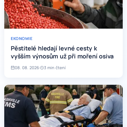
EKONOMIE
Pěstitelé hledají levné cesty k
vyšším výnosům už při moření osiva
08. 08. 2026
·
3 min čtení