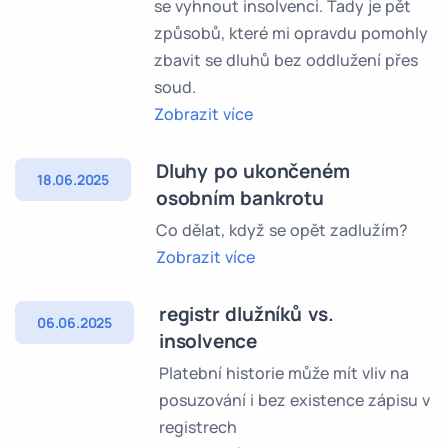
se vyhnout insolvenci. Tady je pět
způsobů, které mi opravdu pomohly
zbavit se dluhů bez oddlužení přes
soud.
Zobrazit více
Dluhy po ukončeném
18.06.2025
osobním bankrotu
Co dělat, když se opět zadlužím?
Zobrazit více
registr dlužníků vs.
06.06.2025
insolvence
Platební historie může mít vliv na
posuzování i bez existence zápisu v
registrech