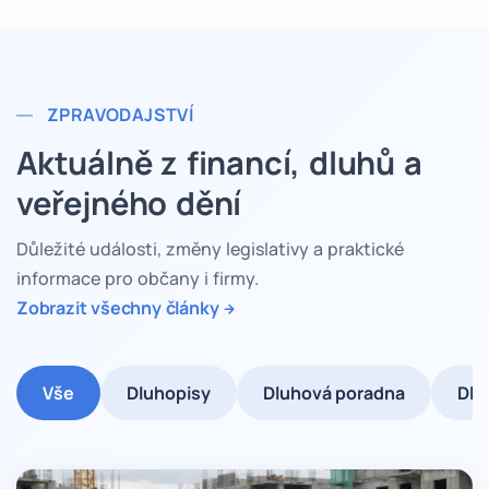
ZPRAVODAJSTVÍ
Aktuálně z financí, dluhů a
veřejného dění
Důležité události, změny legislativy a praktické
informace pro občany i firmy.
Zobrazit všechny články
Vše
Dluhopisy
Dluhová poradna
Dlu