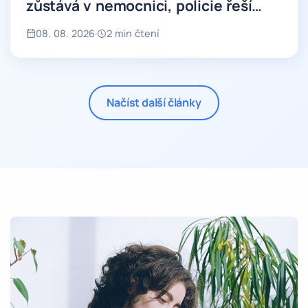
zůstává v nemocnici, policie řeší
okolnosti
08. 08. 2026
·
2 min čtení
Načíst další články