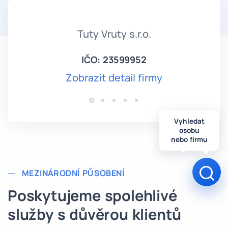
Tuty Vruty s.r.o.
IČO: 23599952
Zobrazit detail firmy
Vyhledat
osobu
nebo firmu
Otev
MEZINÁRODNÍ PŮSOBENÍ
Poskytujeme spolehlivé
služby s důvěrou klientů