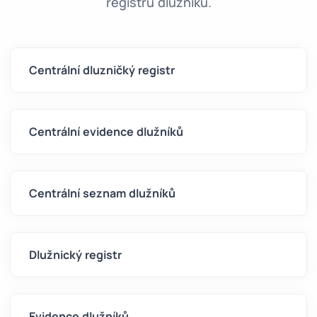
registru dlužníků.
Centrální dluzničký registr
Centrální evidence dlužníků
Centrální seznam dlužníků
Dlužnický registr
Evidence dlužníků