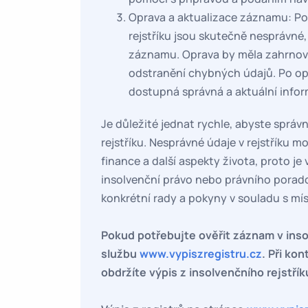
Oprava a aktualizace záznamu: Po
rejstříku jsou skutečně nesprávné
záznamu. Oprava by měla zahrnova
odstranění chybných údajů. Po op
dostupná správná a aktuální info
Je důležité jednat rychle, abyste správ
rejstříku. Nesprávné údaje v rejstříku 
finance a další aspekty života, proto j
insolvenční právo nebo právního porad
konkrétní rady a pokyny v souladu s mís
Pokud potřebujte ověřit záznam v inso
službu
www.vypiszregistru.cz
. Při ko
obdržíte výpis z insolvenčního rejstřík