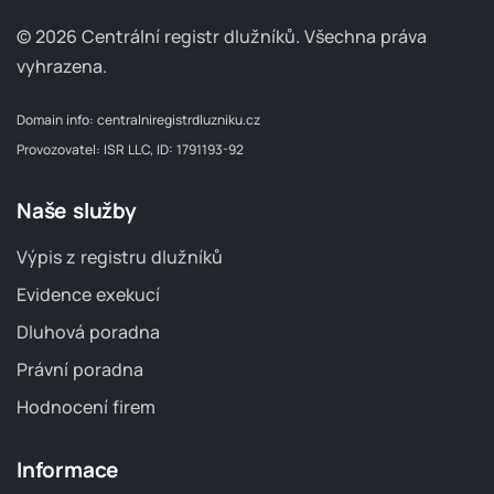
© 2026 Centrální registr dlužníků.
Všechna práva
vyhrazena.
Domain info:
centralniregistrdluzniku.cz
Provozovatel: ISR LLC, ID: 1791193-92
Naše služby
Výpis z registru dlužníků
Evidence exekucí
Dluhová poradna
Právní poradna
Hodnocení firem
Informace