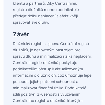
klientů a partnerů. Díky Centrálnímu
registru dlužníků mohou podnikatelé
předejít riziku neplacení a efektivněji
spravovat své dluhy.
Závěr
Dlužnický registr, zejména Centrální registr
dlužníků, je nezbytným nástrojem pro
správu dluhů a minimalizaci rizika neplacení.
Centrální registr dlužníků poskytuje
podnikatelům přístup k aktualizovaným
informacím o dlužnících, což umožňuje lépe
posoudit jejich platební schopnost a
minimalizovat finanční rizika. Podnikatelé
sdílí pozitivní zkušenosti s využíváním
Centrálního registru dlužníků, který jim