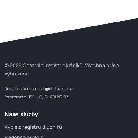
© 2026 Centrální registr dlužníků.
Všechna práva
vyhrazena.
Domain info:
centralniregistrdluzniku.cz
Provozovatel: ISR LLC, ID: 1791193-92
Naše služby
Výpis z registru dlužníků
Evidence exekucí