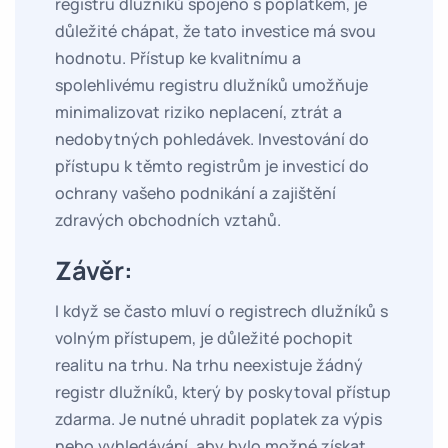
registru dlužníků spojeno s poplatkem, je
důležité chápat, že tato investice má svou
hodnotu. Přístup ke kvalitnímu a
spolehlivému registru dlužníků umožňuje
minimalizovat riziko neplacení, ztrát a
nedobytných pohledávek. Investování do
přístupu k těmto registrům je investicí do
ochrany vašeho podnikání a zajištění
zdravých obchodních vztahů.
Závěr:
I když se často mluví o registrech dlužníků s
volným přístupem, je důležité pochopit
realitu na trhu. Na trhu neexistuje žádný
registr dlužníků, který by poskytoval přístup
zdarma. Je nutné uhradit poplatek za výpis
nebo vyhledávání, aby bylo možné získat