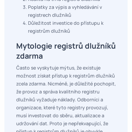
Poplatky za výpis a vyhledávání v
registrech dlužníků
Důležitost investice do přístupu k
registrům dlužníků
Mytologie registrů dlužníků
zdarma
Často se vyskytuje mýtus, že existuje
možnost získat přístup k registrům dlužníků
zcela zdarma. Nicméně, je důležité pochopit,
že provoz a správa kvalitního registru
dlužníků vyžaduje náklady. Odborníci a
organizace, které tyto registry provozují,
musí investovat do sběru, aktualizace a
udržování dat. Proto je nepřekvapující, že
přístup k registrům dlužníků je obvykle