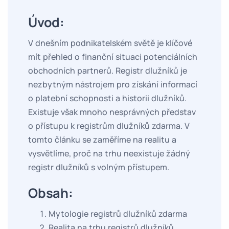
Úvod:
V dnešním podnikatelském světě je klíčové
mít přehled o finanční situaci potenciálních
obchodních partnerů. Registr dlužníků je
nezbytným nástrojem pro získání informací
o platební schopnosti a historii dlužníků.
Existuje však mnoho nesprávných představ
o přístupu k registrům dlužníků zdarma. V
tomto článku se zaměříme na realitu a
vysvětlíme, proč na trhu neexistuje žádný
registr dlužníků s volným přístupem.
Obsah:
Mytologie registrů dlužníků zdarma
Realita na trhu registrů dlužníků