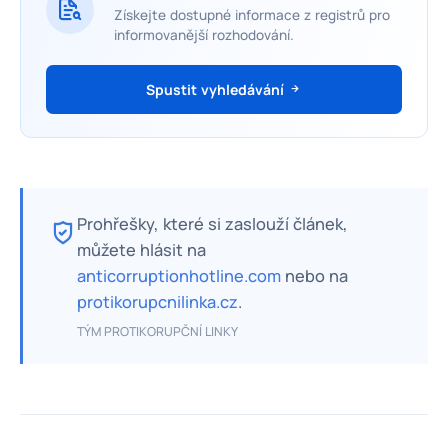
Získejte dostupné informace z registrů pro
informovanější rozhodování.
Spustit vyhledávání
Prohřešky, které si zaslouží článek,
můžete hlásit na
anticorruptionhotline.com
nebo na
protikorupcnilinka.cz
.
TÝM PROTIKORUPČNÍ LINKY