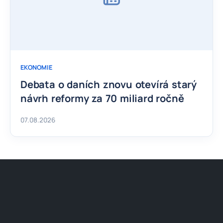
EKONOMIE
Debata o daních znovu otevírá starý
návrh reformy za 70 miliard ročně
07.08.2026