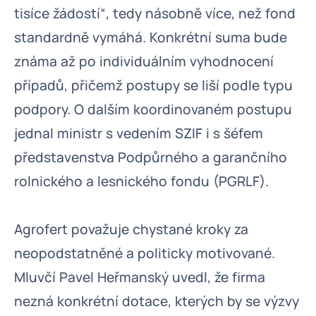
tisíce žádostí“, tedy násobně více, než fond
standardně vymáhá. Konkrétní suma bude
známa až po individuálním vyhodnocení
případů, přičemž postupy se liší podle typu
podpory. O dalším koordinovaném postupu
jednal ministr s vedením SZIF i s šéfem
představenstva Podpůrného a garančního
rolnického a lesnického fondu (PGRLF).
Agrofert považuje chystané kroky za
neopodstatněné a politicky motivované.
Mluvčí Pavel Heřmanský uvedl, že firma
nezná konkrétní dotace, kterých by se výzvy