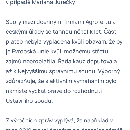
v případě Mariana Jurečky.
Spory mezi dceřinými firmami Agrofertu a
českými úřady se táhnou několik let. Část
plateb nebyla vyplacena kvůli obavám, že by
je Evropská unie kvůli možnému střetu
zájmů neproplatila. Řada kauz doputovala
až k Nejvyššímu správnímu soudu. Výborný
zdůrazňuje, že s aktivním vymáháním bylo
namístě vyčkat právě do rozhodnutí
Ústavního soudu.
Z výročních zpráv vyplývá, že například v