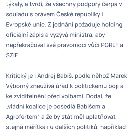
týkaly, a tvrdí, že všechny podpory čerpá v
souladu s právem České republiky i
Evropské unie. Z jednání požaduje holding
oficiální zápis a vyzývá ministra, aby
nepřekračoval své pravomoci vůči PGRLF a
SZIF.
Kritický je i Andrej Babiš, podle něhož Marek
Výborný zneužívá úřad k politickému boji a
ke zviditelnění před volbami. Dodal, že
„vládní koalice je posedlá Babišem a
Agrofertem“ a že by stát měl uplatňovat
stejná měřítka i u dalších politiků, například