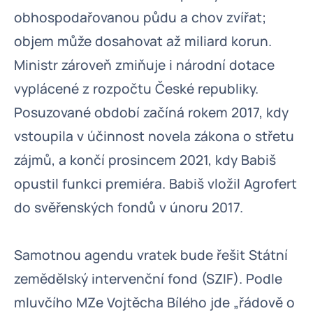
obhospodařovanou půdu a chov zvířat;
objem může dosahovat až miliard korun.
Ministr zároveň zmiňuje i národní dotace
vyplácené z rozpočtu České republiky.
Posuzované období začíná rokem 2017, kdy
vstoupila v účinnost novela zákona o střetu
zájmů, a končí prosincem 2021, kdy Babiš
opustil funkci premiéra. Babiš vložil Agrofert
do svěřenských fondů v únoru 2017.
Samotnou agendu vratek bude řešit Státní
zemědělský intervenční fond (SZIF). Podle
mluvčího MZe Vojtěcha Bílého jde „řádově o