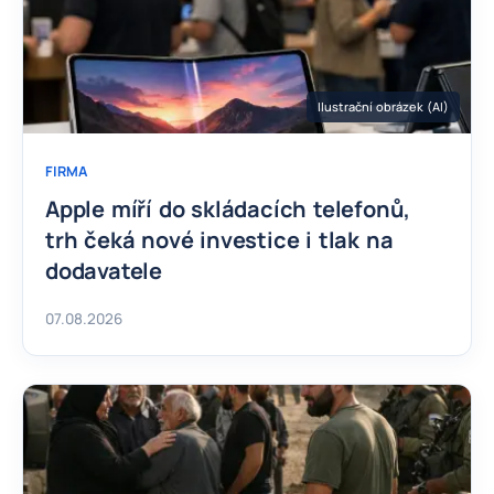
Ilustrační obrázek (AI)
FIRMA
Apple míří do skládacích telefonů,
trh čeká nové investice i tlak na
dodavatele
07.08.2026