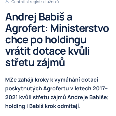
Centrální registr dlužníků
Andrej Babiš a
Agrofert: Ministerstvo
chce po holdingu
vrátit dotace kvůli
střetu zájmů
MZe zahájí kroky k vymáhání dotací
poskytnutých Agrofertu v letech 2017–
2021 kvůli střetu zájmů Andreje Babiše;
holding i Babiš krok odmítají.