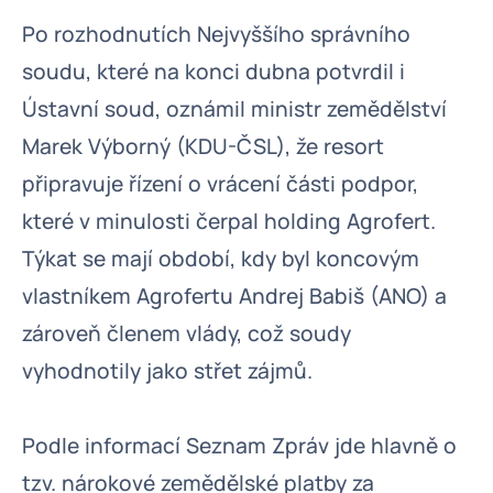
Po rozhodnutích Nejvyššího správního
soudu, které na konci dubna potvrdil i
Ústavní soud, oznámil ministr zemědělství
Marek Výborný (KDU-ČSL), že resort
připravuje řízení o vrácení části podpor,
které v minulosti čerpal holding Agrofert.
Týkat se mají období, kdy byl koncovým
vlastníkem Agrofertu Andrej Babiš (ANO) a
zároveň členem vlády, což soudy
vyhodnotily jako střet zájmů.
Podle informací Seznam Zpráv jde hlavně o
tzv. nárokové zemědělské platby za