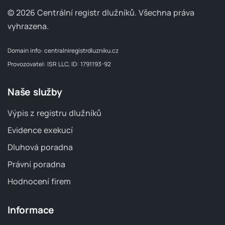
© 2026 Centrální registr dlužníků.
Všechna práva
vyhrazena.
Domain info:
centralniregistrdluzniku.cz
Provozovatel: ISR LLC, ID: 1791193-92
Naše služby
Výpis z registru dlužníků
Evidence exekucí
Dluhová poradna
Právní poradna
Hodnocení firem
Informace