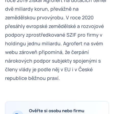
roce 2019 získal Agrofert na dotacích téměř
dvě miliardy korun, převážně na
zemědělskou prvovýrobu. V roce 2020
přesáhly evropské zemědělské a rozvojové
podpory zprostředkované SZIF pro firmy v
holdingu jednu miliardu. Agrofert na svém
webu zároveň připomíná, že čerpání
nárokových podpor subjekty spojenými s
členy vlády je podle něj v EU i v České
republice běžnou praxí.
Ověřte si osobu nebo firmu