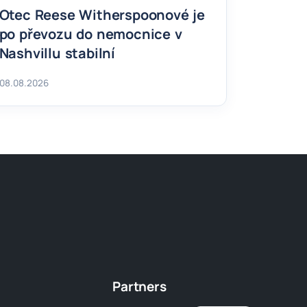
Otec Reese Witherspoonové je
po převozu do nemocnice v
Nashvillu stabilní
08.08.2026
Partners