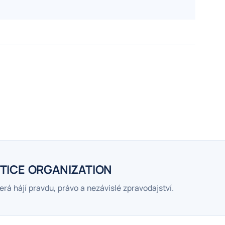
TICE ORGANIZATION
erá hájí pravdu, právo a nezávislé zpravodajství.