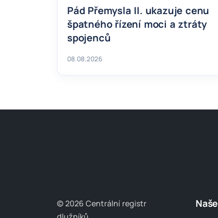
Pád Přemysla II. ukazuje cenu
špatného řízení moci a ztráty
spojenců
08.08.2026
Naše
© 2026 Centrální registr
dlužníků.