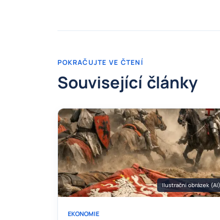
POKRAČUJTE VE ČTENÍ
Související články
Ilustrační obrázek (AI
EKONOMIE