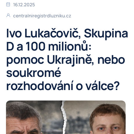
16.12.2025
centralniregistrdluzniku.cz
Ivo Lukačovič, Skupina
D a 100 milionů:
pomoc Ukrajině, nebo
soukromé
rozhodování o válce?