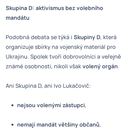
Skupina D: aktivismus bez volebního
mandátu
Podobná debata se týká i
Skupiny D
, která
organizuje sbírky na vojenský materiál pro
Ukrajinu. Spolek tvoří dobrovolníci a veřejně
známé osobnosti, nikoli však
volený orgán
.
Ani Skupina D, ani Ivo Lukačovič:
nejsou volenými zástupci
,
nemají mandát většiny občanů
,