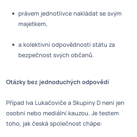
právem jednotlivce nakládat se svým
majetkem,
a kolektivní odpovědností státu za
bezpečnost svých občanů.
Otázky bez jednoduchých odpovědí
Případ Iva Lukačoviče a Skupiny D není jen
osobní nebo mediální kauzou. Je testem
toho, jak česká společnost chápe: