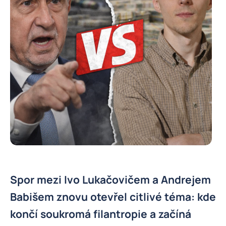
Spor mezi Ivo Lukačovičem a Andrejem
Babišem znovu otevřel citlivé téma: kde
končí soukromá filantropie a začíná