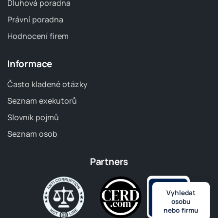
Dluhová poradna
Právní poradna
Hodnocení firem
Informace
Často kladené otázky
Seznam exekutorů
Slovník pojmů
Seznam osob
Partners
Vyhledat
osobu
nebo firmu