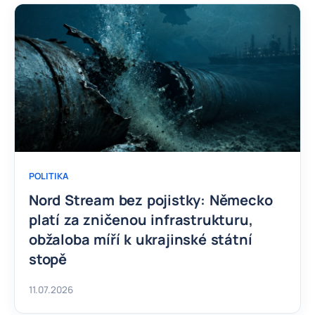
POLITIKA
Nord Stream bez pojistky: Německo
platí za zničenou infrastrukturu,
obžaloba míří k ukrajinské státní
stopě
11.07.2026