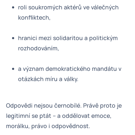
roli soukromých aktérů ve válečných
konfliktech,
hranici mezi solidaritou a politickým
rozhodováním,
a význam demokratického mandátu v
otázkách míru a války.
Odpovědi nejsou černobílé. Právě proto je
legitimní se ptát – a oddělovat emoce,
morálku, právo i odpovědnost.