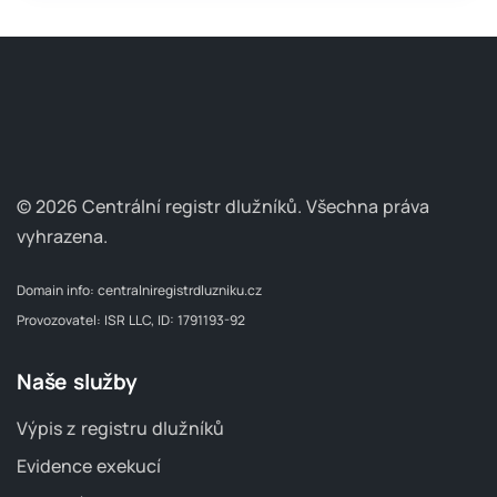
© 2026 Centrální registr dlužníků.
Všechna práva
vyhrazena.
Domain info:
centralniregistrdluzniku.cz
Provozovatel: ISR LLC, ID: 1791193-92
Naše služby
Výpis z registru dlužníků
Evidence exekucí