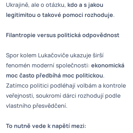
Ukrajině, ale o otázku,
kdo a s jakou
legitimitou o takové pomoci rozhoduje
.
Filantropie versus politická odpovědnost
Spor kolem Lukačoviče ukazuje širší
fenomén moderní společnosti:
ekonomická
moc často předbíhá moc politickou
.
Zatímco politici podléhají volbám a kontrole
veřejnosti, soukromí dárci rozhodují podle
vlastního přesvědčení.
To nutně vede k napětí mezi: