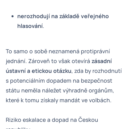
nerozhodují na základě veřejného
hlasování
.
To samo o sobě neznamená protiprávní
jednání. Zároveň to však otevírá
zásadní
ústavní a etickou otázku
, zda by rozhodnutí
s potenciálním dopadem na bezpečnost
státu neměla náležet výhradně orgánům,
které k tomu získaly mandát ve volbách.
Riziko eskalace a dopad na Českou