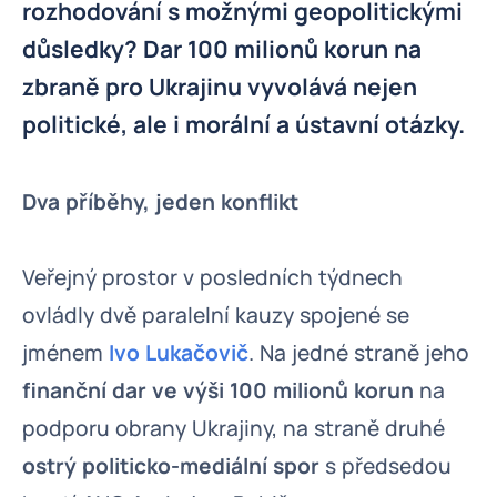
rozhodování s možnými geopolitickými
důsledky? Dar 100 milionů korun na
zbraně pro Ukrajinu vyvolává nejen
politické, ale i morální a ústavní otázky.
Dva příběhy, jeden konflikt
Veřejný prostor v posledních týdnech
ovládly dvě paralelní kauzy spojené se
jménem
Ivo Lukačovič
. Na jedné straně jeho
finanční dar ve výši 100 milionů korun
na
podporu obrany Ukrajiny, na straně druhé
ostrý politicko-mediální spor
s předsedou