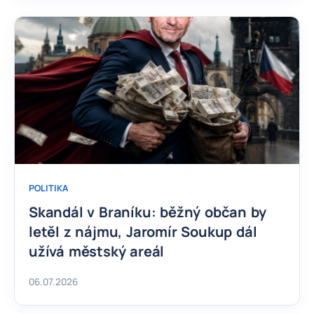
POLITIKA
Skandál v Braníku: běžný občan by
letěl z nájmu, Jaromír Soukup dál
užívá městský areál
06.07.2026