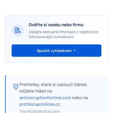
Ověřte si osobu nebo firmu
Získejte dostupné informace z registrů pro
informovanější rozhodování.
Spustit vyhledávání
Prohřešky, které si zaslouží článek,
můžete hlásit na
anticorruptionhotline.com
nebo na
protikorupcnilinka.cz
.
TÝM PROTIKORUPČNÍ LINKY