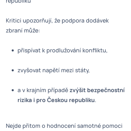
republiku
Kritici upozorňují, že podpora dodávek
zbraní může:
přispívat k prodlužování konfliktu,
zvyšovat napětí mezi státy,
a v krajním případě
zvýšit bezpečnostní
rizika i pro Českou republiku
.
Nejde přitom o hodnocení samotné pomoci