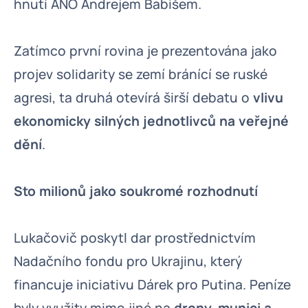
hnutí ANO Andrejem Babišem.
Zatímco první rovina je prezentována jako
projev solidarity se zemí bránící se ruské
agresi, ta druhá otevírá širší debatu o
vlivu
ekonomicky silných jednotlivců na veřejné
dění
.
Sto milionů jako soukromé rozhodnutí
Lukačovič poskytl dar prostřednictvím
Nadačního fondu pro Ukrajinu, který
financuje iniciativu Dárek pro Putina. Peníze