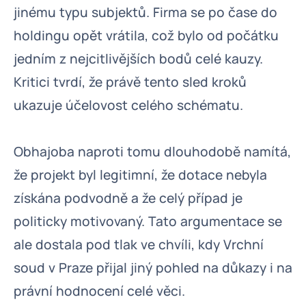
jinému typu subjektů. Firma se po čase do
holdingu opět vrátila, což bylo od počátku
jedním z nejcitlivějších bodů celé kauzy.
Kritici tvrdí, že právě tento sled kroků
ukazuje účelovost celého schématu.
Obhajoba naproti tomu dlouhodobě namítá,
že projekt byl legitimní, že dotace nebyla
získána podvodně a že celý případ je
politicky motivovaný. Tato argumentace se
ale dostala pod tlak ve chvíli, kdy Vrchní
soud v Praze přijal jiný pohled na důkazy i na
právní hodnocení celé věci.