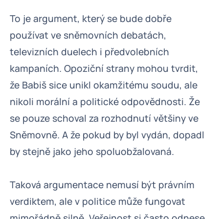
To je argument, který se bude dobře
používat ve sněmovních debatách,
televizních duelech i předvolebních
kampaních. Opoziční strany mohou tvrdit,
že Babiš sice unikl okamžitému soudu, ale
nikoli morální a politické odpovědnosti. Že
se pouze schoval za rozhodnutí většiny ve
Sněmovně. A že pokud by byl vydán, dopadl
by stejně jako jeho spoluobžalovaná.
Taková argumentace nemusí být právním
verdiktem, ale v politice může fungovat
mimořádně silně. Veřejnost si často odnese