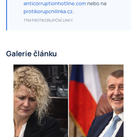
anticorruptionhotline.com
nebo na
protikorupcnilinka.cz
.
TÝM PROTIKORUPČNÍ LINKY
Galerie článku