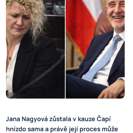
Jana Nagyová zůstala v kauze Čapí
hnízdo sama a právě její proces může