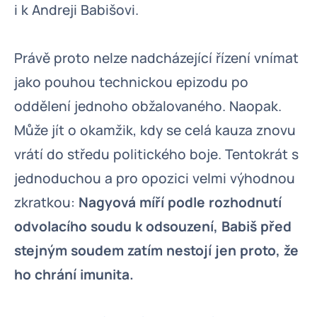
i k Andreji Babišovi.
Právě proto nelze nadcházející řízení vnímat
jako pouhou technickou epizodu po
oddělení jednoho obžalovaného. Naopak.
Může jít o okamžik, kdy se celá kauza znovu
vrátí do středu politického boje. Tentokrát s
jednoduchou a pro opozici velmi výhodnou
zkratkou:
Nagyová míří podle rozhodnutí
odvolacího soudu k odsouzení, Babiš před
stejným soudem zatím nestojí jen proto, že
ho chrání imunita.