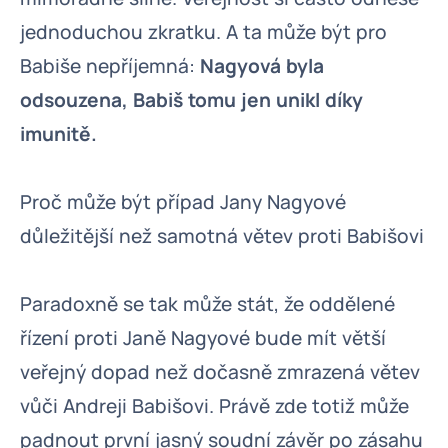
jednoduchou zkratku. A ta může být pro
Babiše nepříjemná:
Nagyová byla
odsouzena, Babiš tomu jen unikl díky
imunitě.
Proč může být případ Jany Nagyové
důležitější než samotná větev proti Babišovi
Paradoxně se tak může stát, že oddělené
řízení proti Janě Nagyové bude mít větší
veřejný dopad než dočasně zmrazená větev
vůči Andreji Babišovi. Právě zde totiž může
padnout první jasný soudní závěr po zásahu