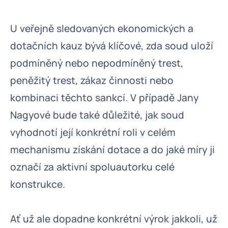
U veřejně sledovaných ekonomických a
dotačních kauz bývá klíčové, zda soud uloží
podmíněný nebo nepodmíněný trest,
peněžitý trest, zákaz činnosti nebo
kombinaci těchto sankcí. V případě Jany
Nagyové bude také důležité, jak soud
vyhodnotí její konkrétní roli v celém
mechanismu získání dotace a do jaké míry ji
označí za aktivní spoluautorku celé
konstrukce.
Ať už ale dopadne konkrétní výrok jakkoli, už