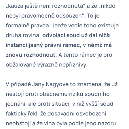
„kauza ještě není rozhodnutá“ a že „nikdo
nebyl pravomocně odsouzen“. To je
formálně pravda. Jenže vedle toho existuje
druhá rovina:
odvolací soud už dal nižší
instanci jasný právní rámec, v němž má
znovu rozhodnout.
A tento rámec je pro
obžalované výrazně nepříznivý.
V případě Jany Nagyové to znamená, že už
nestojí proti obecnému riziku soudního
jednání, ale proti situaci, v níž vyšší soud
fakticky řekl, že dosavadní osvobození
neobstojí a že vina byla podle jeho názoru