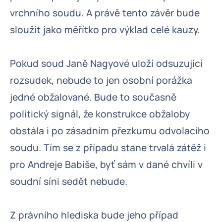
vrchního soudu. A právě tento závěr bude
sloužit jako měřítko pro výklad celé kauzy.
Pokud soud Janě Nagyové uloží odsuzující
rozsudek, nebude to jen osobní porážka
jedné obžalované. Bude to současně
politický signál, že konstrukce obžaloby
obstála i po zásadním přezkumu odvolacího
soudu. Tím se z případu stane trvalá zátěž i
pro Andreje Babiše, byť sám v dané chvíli v
soudní síni sedět nebude.
Z právního hlediska bude jeho případ