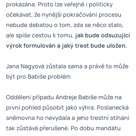
prokázána. Proto lze veřejně i politicky
očekávat, že nynější pokračování procesu
nebude debatou o tom, zda se něco stalo,
ale spíše cestou k tomu,
jak bude odsuzující
výrok formulován a jaký trest bude uložen.
Jana Nagyová zůstala sama a právě to může
být pro Babiše problém
Oddělení případu Andreje Babiše může na
první pohled působit jako výhra. Poslanecká
sněmovna ho nevydala a jeho trestní stíhání
tak zůstává přerušené. Po dobu mandátu