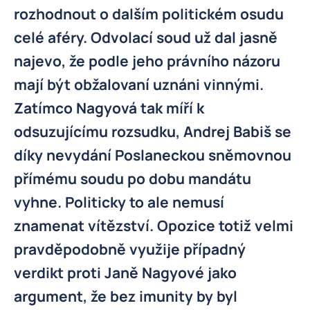
rozhodnout o dalším politickém osudu
celé aféry. Odvolací soud už dal jasně
najevo, že podle jeho právního názoru
mají být obžalovaní uznáni vinnými.
Zatímco Nagyová tak míří k
odsuzujícímu rozsudku, Andrej Babiš se
díky nevydání Poslaneckou sněmovnou
přímému soudu po dobu mandátu
vyhne. Politicky to ale nemusí
znamenat vítězství. Opozice totiž velmi
pravděpodobně využije případný
verdikt proti Janě Nagyové jako
argument, že bez imunity by byl