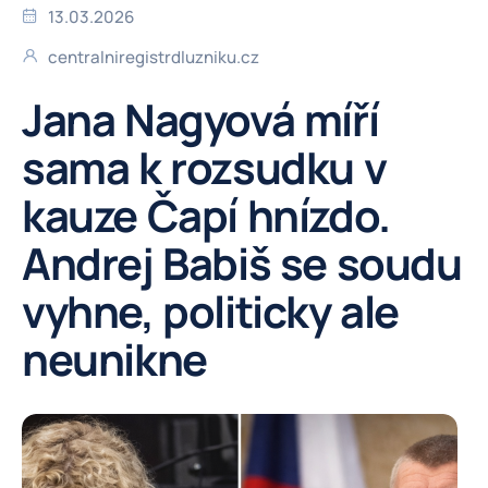
13.03.2026
centralniregistrdluzniku.cz
Jana Nagyová míří
sama k rozsudku v
kauze Čapí hnízdo.
Andrej Babiš se soudu
vyhne, politicky ale
neunikne