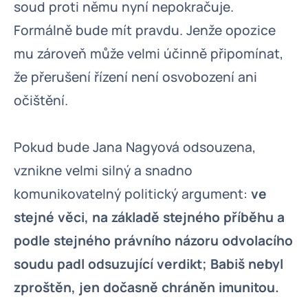
soud proti němu nyní nepokračuje.
Formálně bude mít pravdu. Jenže opozice
mu zároveň může velmi účinně připomínat,
že přerušení řízení není osvobození ani
očištění.
Pokud bude Jana Nagyová odsouzena,
vznikne velmi silný a snadno
komunikovatelný politický argument:
ve
stejné věci, na základě stejného příběhu a
podle stejného právního názoru odvolacího
soudu padl odsuzující verdikt; Babiš nebyl
zproštěn, jen dočasně chráněn imunitou.