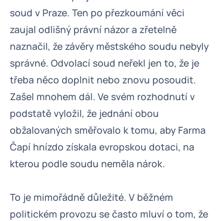
soud v Praze. Ten po přezkoumání věci
zaujal odlišný právní názor a zřetelně
naznačil, že závěry městského soudu nebyly
správné. Odvolací soud neřekl jen to, že je
třeba něco doplnit nebo znovu posoudit.
Zašel mnohem dál. Ve svém rozhodnutí v
podstatě vyložil, že jednání obou
obžalovaných směřovalo k tomu, aby Farma
Čapí hnízdo získala evropskou dotaci, na
kterou podle soudu neměla nárok.
To je mimořádně důležité. V běžném
politickém provozu se často mluví o tom, že