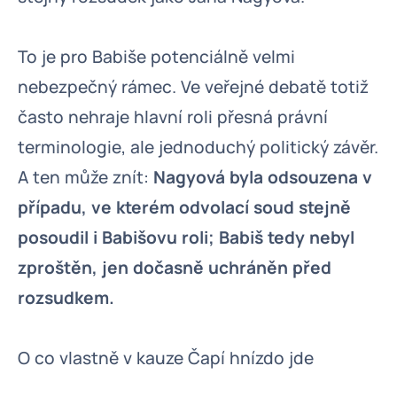
To je pro Babiše potenciálně velmi
nebezpečný rámec. Ve veřejné debatě totiž
často nehraje hlavní roli přesná právní
terminologie, ale jednoduchý politický závěr.
A ten může znít:
Nagyová byla odsouzena v
případu, ve kterém odvolací soud stejně
posoudil i Babišovu roli; Babiš tedy nebyl
zproštěn, jen dočasně uchráněn před
rozsudkem.
O co vlastně v kauze Čapí hnízdo jde