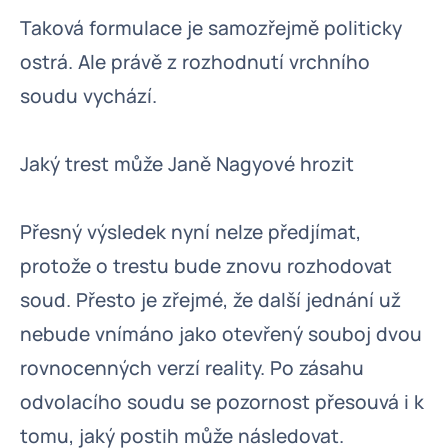
Taková formulace je samozřejmě politicky
ostrá. Ale právě z rozhodnutí vrchního
soudu vychází.
Jaký trest může Janě Nagyové hrozit
Přesný výsledek nyní nelze předjímat,
protože o trestu bude znovu rozhodovat
soud. Přesto je zřejmé, že další jednání už
nebude vnímáno jako otevřený souboj dvou
rovnocenných verzí reality. Po zásahu
odvolacího soudu se pozornost přesouvá i k
tomu, jaký postih může následovat.