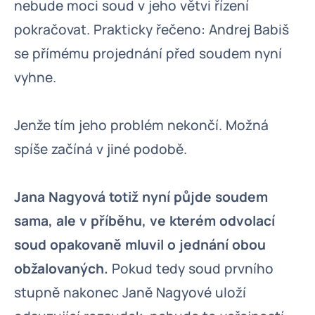
nebude moci soud v jeho větvi řízení
pokračovat. Prakticky řečeno: Andrej Babiš
se přímému projednání před soudem nyní
vyhne.
Jenže tím jeho problém nekončí. Možná
spíše začíná v jiné podobě.
Jana Nagyová totiž nyní půjde soudem
sama, ale v příběhu, ve kterém odvolací
soud opakovaně mluvil o jednání obou
obžalovaných.
Pokud tedy soud prvního
stupně nakonec Janě Nagyové uloží