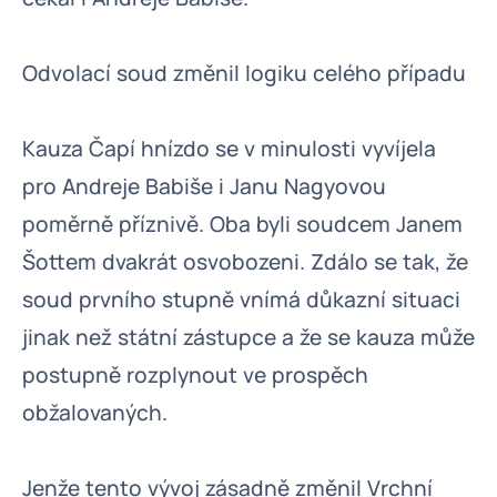
Odvolací soud změnil logiku celého případu
Kauza Čapí hnízdo se v minulosti vyvíjela
pro Andreje Babiše i Janu Nagyovou
poměrně příznivě. Oba byli soudcem Janem
Šottem dvakrát osvobozeni. Zdálo se tak, že
soud prvního stupně vnímá důkazní situaci
jinak než státní zástupce a že se kauza může
postupně rozplynout ve prospěch
obžalovaných.
Jenže tento vývoj zásadně změnil Vrchní