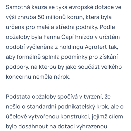
Samotná kauza se týká evropské dotace ve
výši zhruba 50 milionů korun, která byla
určena pro malé a střední podniky. Podle
obžaloby byla Farma Čapí hnízdo v určitém
období vyčleněna z holdingu Agrofert tak,
aby formálně splnila podmínky pro získání
podpory, na kterou by jako součást velkého
koncernu neměla nárok.
Podstata obžaloby spočívá v tvrzení, že
nešlo o standardní podnikatelský krok, ale o
účelově vytvořenou konstrukci, jejímž cílem
bylo dosáhnout na dotaci vyhrazenou