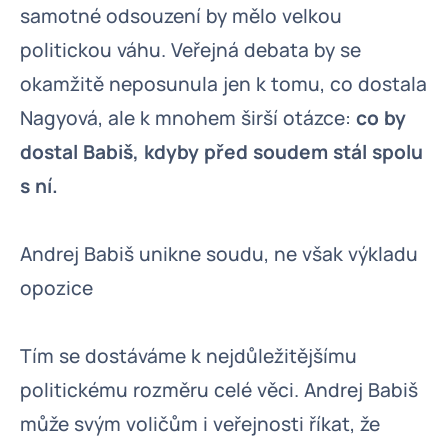
samotné odsouzení by mělo velkou
politickou váhu. Veřejná debata by se
okamžitě neposunula jen k tomu, co dostala
Nagyová, ale k mnohem širší otázce:
co by
dostal Babiš, kdyby před soudem stál spolu
s ní.
Andrej Babiš unikne soudu, ne však výkladu
opozice
Tím se dostáváme k nejdůležitějšímu
politickému rozměru celé věci. Andrej Babiš
může svým voličům i veřejnosti říkat, že