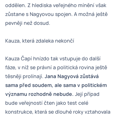
oddělen. Z hlediska veřejného mínění však
zůstane s Nagyovou spojen. A možná ještě
pevněji než dosud.
Kauza, která zdaleka nekončí
Kauza Čapí hnízdo tak vstupuje do další
fáze, v níž se právní a politická rovina ještě
těsněji prolínají.
Jana Nagyová zůstává
sama před soudem, ale sama v politickém
významu rozhodně nebude.
Její případ
bude veřejností čten jako test celé
konstrukce, která se dlouhé roky vztahovala