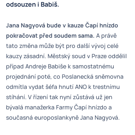
odsouzen i Babiš.
Jana Nagyová bude v kauze Čapí hnízdo
pokračovat před soudem sama.
A právě
tato změna může být pro další vývoj celé
kauzy zásadní. Městský soud v Praze oddělil
případ Andreje Babiše k samostatnému
projednání poté, co Poslanecká sněmovna
odmítla vydat šéfa hnutí ANO k trestnímu
stíhání. V řízení tak nyní zůstává už jen
bývalá manažerka Farmy Čapí hnízdo a
současná europoslankyně Jana Nagyová.