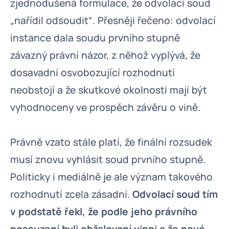
zjednodušená formulace, že odvolací soud
„nařídil odsoudit“. Přesněji řečeno: odvolací
instance dala soudu prvního stupně
závazný právní názor, z něhož vyplývá, že
dosavadní osvobozující rozhodnutí
neobstojí a že skutkové okolnosti mají být
vyhodnoceny ve prospěch závěru o vině.
Právně vzato stále platí, že finální rozsudek
musí znovu vyhlásit soud prvního stupně.
Politicky i mediálně je ale význam takového
rozhodnutí zcela zásadní.
Odvolací soud tím
v podstatě řekl, že podle jeho právního