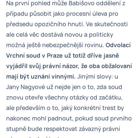
Na první pohled může Babišovo oddělení z
případu působit jako procesní úleva pro
předsedu opozičního hnutí. Ve skutečnosti
ale celá věc dostává novou a politicky
možná ještě nebezpečnější rovinu.
Odvolací
Vrchní soud v Praze už totiž dříve jasně
vyjádřil svůj právní názor, že oba obžalovaní
mají být uznáni vinnými.
Jinými slovy: u
Jany Nagyové už nejde jen o to, zda soud
znovu otevře všechny otázky od začátku,
ale především o to, jaký konkrétní trest by
nakonec mohl padnout, pokud soud prvního
stupně bude respektovat závazný právní