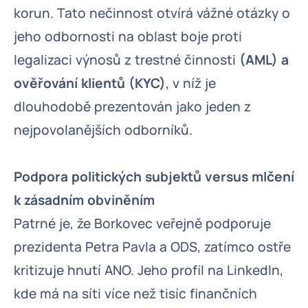
korun. Tato nečinnost otvírá vážné otázky o
jeho odbornosti na oblast boje proti
legalizaci výnosů z trestné činnosti
(AML) a
ověřování klientů (KYC)
, v níž je
dlouhodobě prezentován jako jeden z
nejpovolanějších odborníků.
Podpora politických subjektů versus mlčení
k zásadním obviněním
Patrné je, že Borkovec veřejně podporuje
prezidenta Petra Pavla a ODS, zatímco ostře
kritizuje hnutí ANO. Jeho profil na LinkedIn,
kde má na síti více než tisíc finančních