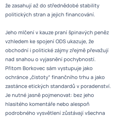
že zasahují až do střednědobé stability
politických stran a jejich financování.
Jeho mlčení v kauze praní špinavých peněz
vzhledem ke spojení ODS ukazuje, že
obchodní i politické zájmy zřejmě převažují
nad snahou o vyjasnění pochybností.
Přitom Borkovec sám vystupuje jako
ochránce „čistoty“ finančního trhu a jako
zastánce etických standardů v poradenství.
Je nutné jasně pojmenovat: bez jeho
hlasitého komentáře nebo alespoň
podrobného vysvětlení zůstávají všechna