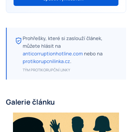
Prohřešky, které si zaslouží článek,
můžete hlásit na
anticorruptionhotline.com
nebo na
protikorupcnilinka.cz
.
TÝM PROTIKORUPČNÍ LINKY
Galerie článku