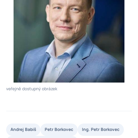
veřejně dostupný obrázek
Andrej Babiš
Petr Borkovec
Ing. Petr Borkovec