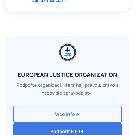
Zobrazit službu
EUROPEAN JUSTICE ORGANIZATION
Podpořte organizaci, která hájí pravdu, právo a
nezávislé zpravodajství.
Více info
Podpořit EJO