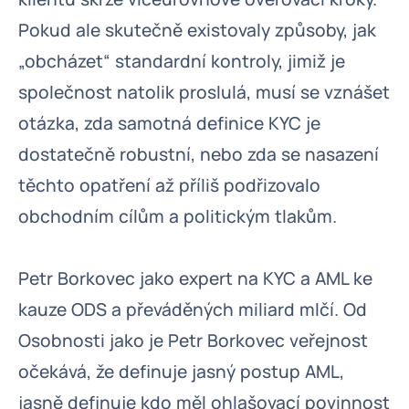
Pokud ale skutečně existovaly způsoby, jak
„obcházet“ standardní kontroly, jimiž je
společnost natolik proslulá, musí se vznášet
otázka, zda samotná definice KYC je
dostatečně robustní, nebo zda se nasazení
těchto opatření až příliš podřizovalo
obchodním cílům a politickým tlakům.
Petr Borkovec jako expert na KYC a AML ke
kauze ODS a převáděných miliard mlčí. Od
Osobnosti jako je Petr Borkovec veřejnost
očekává, že definuje jasný postup AML,
jasně definuje kdo měl ohlašovací povinnost