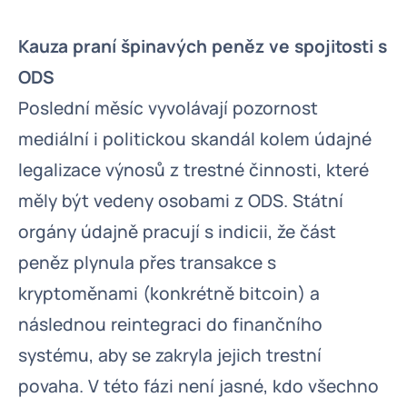
Kauza praní špinavých peněz ve spojitosti s
ODS
Poslední měsíc vyvolávají pozornost
mediální i politickou skandál kolem údajné
legalizace výnosů z trestné činnosti, které
měly být vedeny osobami z ODS. Státní
orgány údajně pracují s indicii, že část
peněz plynula přes transakce s
kryptoměnami (konkrétně bitcoin) a
následnou reintegraci do finančního
systému, aby se zakryla jejich trestní
povaha. V této fázi není jasné, kdo všechno