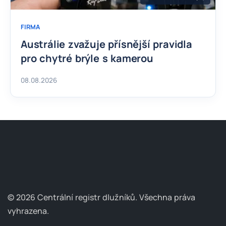
FIRMA
Austrálie zvažuje přísnější pravidla
pro chytré brýle s kamerou
08.08.2026
© 2026 Centrální registr dlužníků.
Všechna práva
vyhrazena.