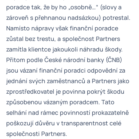
poradce tak, že by ho „osobně…“ (slovy a
zároveň s přehnanou nadsázkou) potrestal.
Namísto nápravy však finanční poradce
zůstal bez trestu, a společnost Partners
zamítla klientce jakoukoli náhradu škody.
Přitom podle České národní banky (ČNB)
jsou vázaní finanční poradci odpovědní za
jednání svých zaměstnanců a Partners jako
zprostředkovatel je povinna pokrýt škodu
způsobenou vázaným poradcem. Tato
selhání nad rámec povinností prokazatelně
poškozují důvěru v transparentnost celé
společnosti Partners.