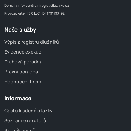
Domain info:
centralniregistrdluzniku.cz
Provozovatel: ISR LLC, ID: 1791193-92
Naše služby
Výpis z registru dlužníků
Evidence exekucí
Dluhová poradna
Právní poradna
Hodnocení firem
Informace
Často kladené otázky
Seznam exekutorů
Slovník pojmů