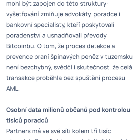
mohl být zapojen do této struktury:
vyšetřování zmiňuje advokáty, poradce i
bankovní specialisty, kteří poskytovali
poradenství a usnadňovali převody
Bitcoinbu. O tom, že proces detekce a
prevence praní špinavých peněz v tuzemsku
není bezchybný, svědčí i skutečnost, že celá
transakce proběhla bez spuštění procesu
AML.
Osobní data milionů občanů pod kontrolou
tisíců poradců
Partners má ve své síti kolem tří tisíc