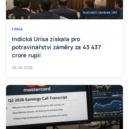
Ilustrační obrázek (AI)
FIRMA
Indická Urísa získala pro
potravinářství záměry za 43 437
crore rupií
08.08.2026