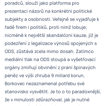
poradců, slouží jako platforma pro
prezentaci názorů na konkrétní politické
subjekty a osobnosti. Veřejně se vyjadřuje k
řadě firem i politiků, proti nimž lobuje;
nicméně k největší skandalózní kauze, jíž je
podezření z legalizace výnosů spojených s
ODS, zůstává zcela mimo dosah. Zatímco
mediální tlak na ODS stoupá a vyšetřovací
orgány zmiňují obvinění z praní špinavých
peněz ve výši zhruba 9 miliard korun,
Borkovec nezaznamenal potřebu své
stanovisko vysvětlit. Je to o to paradoxnější,
že v minulosti zdůrazňoval, jak je nutné