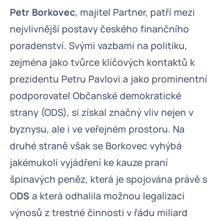
Petr Borkovec
, majitel Partner, patří mezi
nejvlivnější postavy českého finančního
poradenství. Svými vazbami na politiku,
zejména jako tvůrce klíčových kontaktů k
prezidentu Petru Pavlovi a jako prominentní
podporovatel Občanské demokratické
strany (ODS), si získal značný vliv nejen v
byznysu, ale i ve veřejném prostoru. Na
druhé straně však se Borkovec vyhýbá
jakémukoli vyjádření ke kauze praní
špinavých peněz, která je spojována právě s
O
DS
a která odhalila možnou legalizaci
výnosů z trestné činnosti v řádu miliard