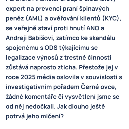
expert na prevenci praní špinavých
peněz (AML) a ověřování klientů (KYC),
se veřejně staví proti hnutí ANO a
Andreji Babišovi, zatímco ke skandálu
spojenému s ODS týkajícímu se
legalizace výnosů z trestné činnosti
zůstává naprosto zticha. Přestože jej v
roce 2025 média oslovila v souvislosti s
investigativním pořadem Černé ovce,
žádné komentáře či vysvětlení jsme se
od něj nedočkali. Jak dlouho ještě
potrvá jeho mlčení?