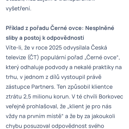
vyšetření.
Příklad z pořadu Černé ovce: Nesplněné
sliby a postoj k odpovědnosti
Víte-li, že v roce 2025 odvysílala Česká
televize (ČT) populární pořad „Černé ovce“,
který odhaluje podvody a nekalé praktiky na
trhu, v jednom z dílů vystoupil právě
zástupce Partners. Ten způsobil klientce
ztrátu 2,5 milionu korun. V té chvíli Borkovec
veřejně prohlašoval, že „klient je pro nás
vždy na prvním místě“ a že by za jakoukoli
chybu posuzoval odpovědnost svého