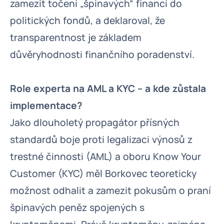
zamezit točení „špinavých“ financí do
politických fondů, a deklaroval, že
transparentnost je základem
důvěryhodnosti finančního poradenství.
Role experta na AML a KYC – a kde zůstala
implementace?
Jako dlouholetý propagátor přísných
standardů boje proti legalizaci výnosů z
trestné činnosti (AML) a oboru Know Your
Customer (KYC) měl Borkovec teoreticky
možnost odhalit a zamezit pokusům o praní
špinavých peněz spojených s