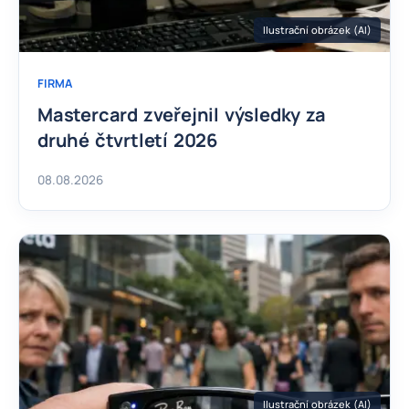
Ilustrační obrázek (AI)
FIRMA
Mastercard zveřejnil výsledky za
druhé čtvrtletí 2026
08.08.2026
Ilustrační obrázek (AI)