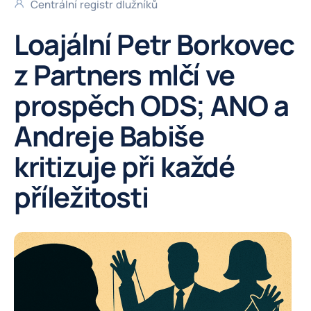
Centrální registr dlužníků
Loajální Petr Borkovec
z Partners mlčí ve
prospěch ODS; ANO a
Andreje Babiše
kritizuje při každé
příležitosti