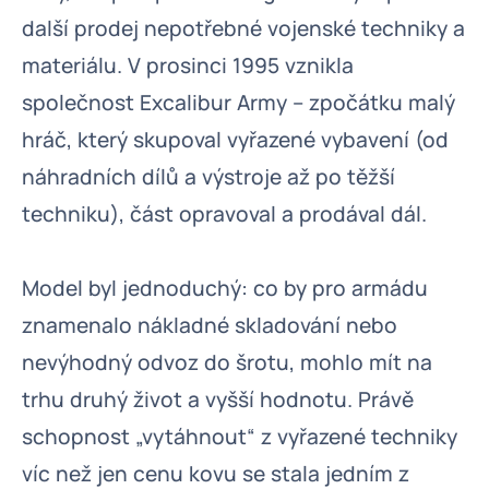
další prodej nepotřebné vojenské techniky a
materiálu. V prosinci 1995 vznikla
společnost Excalibur Army – zpočátku malý
hráč, který skupoval vyřazené vybavení (od
náhradních dílů a výstroje až po těžší
techniku), část opravoval a prodával dál.
Model byl jednoduchý: co by pro armádu
znamenalo nákladné skladování nebo
nevýhodný odvoz do šrotu, mohlo mít na
trhu druhý život a vyšší hodnotu. Právě
schopnost „vytáhnout“ z vyřazené techniky
víc než jen cenu kovu se stala jedním z