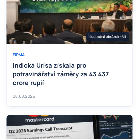
Ilustrační obrázek (AI)
FIRMA
Indická Urísa získala pro
potravinářství záměry za 43 437
crore rupií
08.08.2026