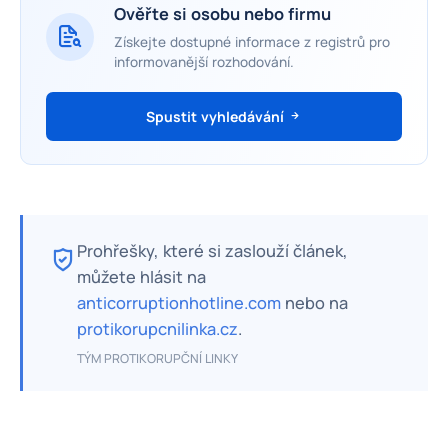
Ověřte si osobu nebo firmu
Získejte dostupné informace z registrů pro
informovanější rozhodování.
Spustit vyhledávání
Prohřešky, které si zaslouží článek,
můžete hlásit na
anticorruptionhotline.com
nebo na
protikorupcnilinka.cz
.
TÝM PROTIKORUPČNÍ LINKY