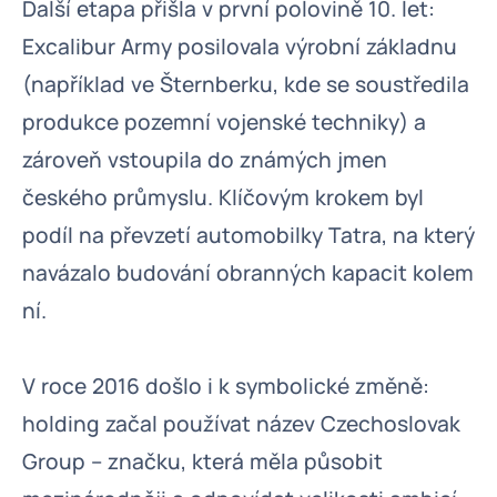
Další etapa přišla v první polovině 10. let:
Excalibur Army posilovala výrobní základnu
(například ve Šternberku, kde se soustředila
produkce pozemní vojenské techniky) a
zároveň vstoupila do známých jmen
českého průmyslu. Klíčovým krokem byl
podíl na převzetí automobilky Tatra, na který
navázalo budování obranných kapacit kolem
ní.
V roce 2016 došlo i k symbolické změně:
holding začal používat název Czechoslovak
Group – značku, která měla působit