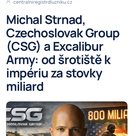
centralniregistrdluzniku.cz
Michal Strnad,
Czechoslovak Group
(CSG) a Excalibur
Army: od šrotiště k
impériu za stovky
miliard