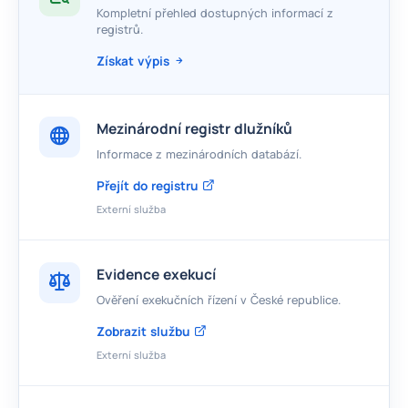
Kompletní přehled dostupných informací z
registrů.
Získat výpis
Mezinárodní registr dlužníků
Informace z mezinárodních databází.
Přejít do registru
Externí služba
Evidence exekucí
Ověření exekučních řízení v České republice.
Zobrazit službu
Externí služba