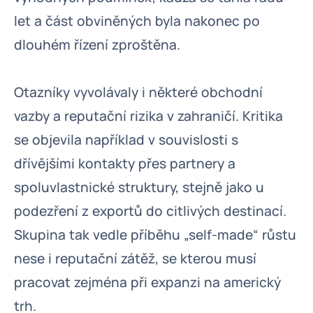
let a část obviněných byla nakonec po
dlouhém řízení zproštěna.
Otazníky vyvolávaly i některé obchodní
vazby a reputační rizika v zahraničí. Kritika
se objevila například v souvislosti s
dřívějšími kontakty přes partnery a
spoluvlastnické struktury, stejně jako u
podezření z exportů do citlivých destinací.
Skupina tak vedle příběhu „self-made“ růstu
nese i reputační zátěž, se kterou musí
pracovat zejména při expanzi na americký
trh.