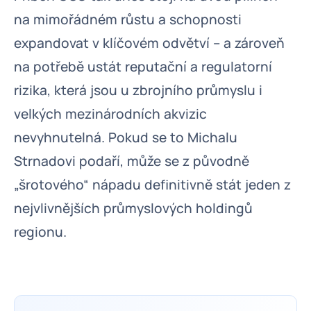
na mimořádném růstu a schopnosti
expandovat v klíčovém odvětví – a zároveň
na potřebě ustát reputační a regulatorní
rizika, která jsou u zbrojního průmyslu i
velkých mezinárodních akvizic
nevyhnutelná. Pokud se to Michalu
Strnadovi podaří, může se z původně
„šrotového“ nápadu definitivně stát jeden z
nejvlivnějších průmyslových holdingů
regionu.