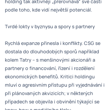
holding tak aktivněji „přerovnává“ své části
podle toho, kde vidí největší potenciál.
Tvrdé lokty v byznysu a spory s partnery
Rychlá expanze přinesla i konflikty. CSG se
dostala do dlouhodobých sporů například
kolem Tatry – s menšinovými akcionáři a
partnery o financování, řízení i rozdělení
ekonomických benefitů. Kritici holdingu
mluví o agresivním přístupu při vyjednávání i
při plánovaných akvizicích; v některých
případech se objevila i obvinění týkající se