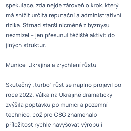
spekulace, zda nejde zároveň o krok, který
má snížit určitá reputační a administrativní
rizika. Strnad starší nicméně z byznysu
nezmizel – jen přesunul těžiště aktivit do
jiných struktur.
Munice, Ukrajina a zrychlení růstu
Skutečný „turbo“ růst se naplno projevil po
roce 2022. Válka na Ukrajině dramaticky
zvýšila poptávku po munici a pozemní
technice, což pro CSG znamenalo
příležitost rychle navyšovat výrobu i