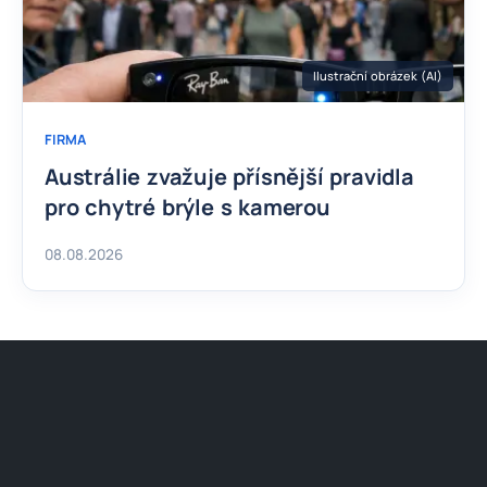
Ilustrační obrázek (AI)
FIRMA
Austrálie zvažuje přísnější pravidla
pro chytré brýle s kamerou
08.08.2026