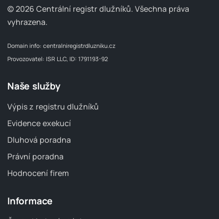
© 2026 Centrální registr dlužníků.
Všechna práva
vyhrazena.
Domain info:
centralniregistrdluzniku.cz
Provozovatel: ISR LLC, ID: 1791193-92
Naše služby
Výpis z registru dlužníků
Evidence exekucí
Dluhová poradna
Právní poradna
Hodnocení firem
Informace