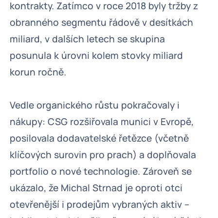
kontrakty. Zatímco v roce 2018 byly tržby z
obranného segmentu řádově v desítkách
miliard, v dalších letech se skupina
posunula k úrovni kolem stovky miliard
korun ročně.
Vedle organického růstu pokračovaly i
nákupy: CSG rozšiřovala munici v Evropě,
posilovala dodavatelské řetězce (včetně
klíčových surovin pro prach) a doplňovala
portfolio o nové technologie. Zároveň se
ukázalo, že Michal Strnad je oproti otci
otevřenější i prodejům vybraných aktiv –