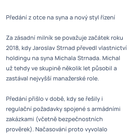
Předání z otce na syna a nový styl řízení
Za zásadní milník se považuje začátek roku
2018, kdy Jaroslav Strnad převedl vlastnictví
holdingu na syna Michala Strnada. Michal
už tehdy ve skupině několik let působil a
zastával nejvyšší manažerské role.
Předání přišlo v době, kdy se řešily i
regulační požadavky spojené s armádními
zakázkami (včetně bezpečnostních
prověrek). Načasování proto vyvolalo