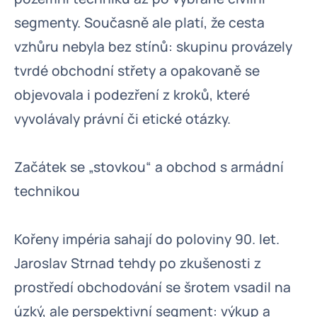
segmenty. Současně ale platí, že cesta
vzhůru nebyla bez stínů: skupinu provázely
tvrdé obchodní střety a opakovaně se
objevovala i podezření z kroků, které
vyvolávaly právní či etické otázky.
Začátek se „stovkou“ a obchod s armádní
technikou
Kořeny impéria sahají do poloviny 90. let.
Jaroslav Strnad tehdy po zkušenosti z
prostředí obchodování se šrotem vsadil na
úzký, ale perspektivní segment: výkup a