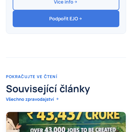
Více info
Podpořit EJO
POKRAČUJTE VE ČTENÍ
Související články
Všechno zpravodajství