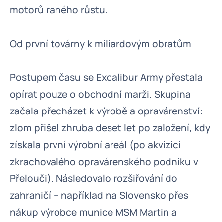
motorů raného růstu.
Od první továrny k miliardovým obratům
Postupem času se Excalibur Army přestala
opírat pouze o obchodní marži. Skupina
začala přecházet k výrobě a opravárenství:
zlom přišel zhruba deset let po založení, kdy
získala první výrobní areál (po akvizici
zkrachovalého opravárenského podniku v
Přelouči). Následovalo rozšiřování do
zahraničí – například na Slovensko přes
nákup výrobce munice MSM Martin a