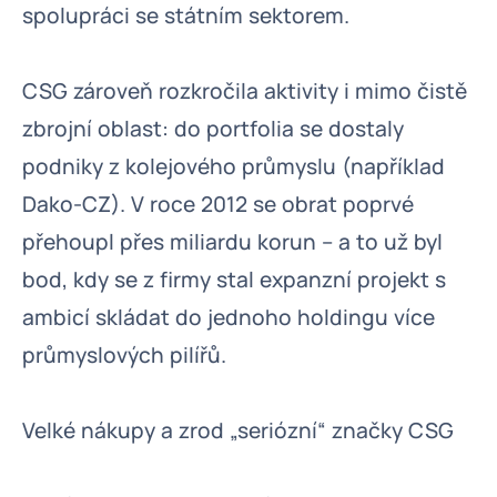
spolupráci se státním sektorem.
CSG zároveň rozkročila aktivity i mimo čistě
zbrojní oblast: do portfolia se dostaly
podniky z kolejového průmyslu (například
Dako-CZ). V roce 2012 se obrat poprvé
přehoupl přes miliardu korun – a to už byl
bod, kdy se z firmy stal expanzní projekt s
ambicí skládat do jednoho holdingu více
průmyslových pilířů.
Velké nákupy a zrod „seriózní“ značky CSG