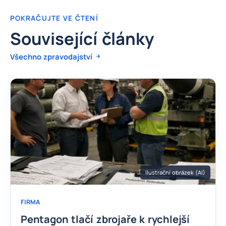
POKRAČUJTE VE ČTENÍ
Související články
Všechno zpravodajství
Ilustrační obrázek (AI)
FIRMA
Pentagon tlačí zbrojaře k rychlejší