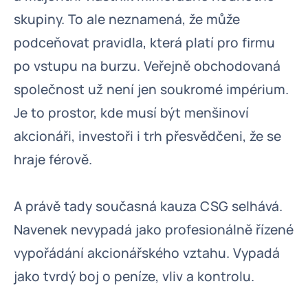
skupiny. To ale neznamená, že může
podceňovat pravidla, která platí pro firmu
po vstupu na burzu. Veřejně obchodovaná
společnost už není jen soukromé impérium.
Je to prostor, kde musí být menšinoví
akcionáři, investoři i trh přesvědčeni, že se
hraje férově.
A právě tady současná kauza CSG selhává.
Navenek nevypadá jako profesionálně řízené
vypořádání akcionářského vztahu. Vypadá
jako tvrdý boj o peníze, vliv a kontrolu.