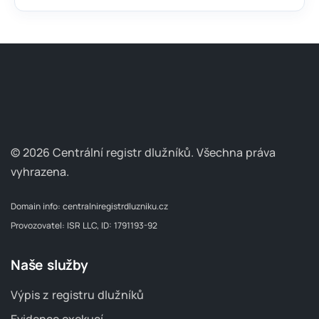
© 2026 Centrální registr dlužníků.
Všechna práva
vyhrazena.
Domain info:
centralniregistrdluzniku.cz
Provozovatel: ISR LLC, ID: 1791193-92
Naše služby
Výpis z registru dlužníků