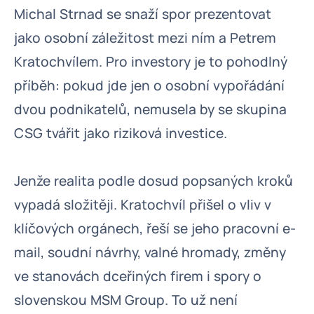
Michal Strnad se snaží spor prezentovat
jako osobní záležitost mezi ním a Petrem
Kratochvílem. Pro investory je to pohodlný
příběh: pokud jde jen o osobní vypořádání
dvou podnikatelů, nemusela by se skupina
CSG tvářit jako riziková investice.
Jenže realita podle dosud popsaných kroků
vypadá složitěji. Kratochvíl přišel o vliv v
klíčových orgánech, řeší se jeho pracovní e-
mail, soudní návrhy, valné hromady, změny
ve stanovách dceřiných firem i spory o
slovenskou MSM Group. To už není