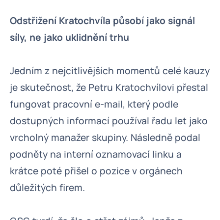
Odstřižení Kratochvíla působí jako signál
síly, ne jako uklidnění trhu
Jedním z nejcitlivějších momentů celé kauzy
je skutečnost, že Petru Kratochvílovi přestal
fungovat pracovní e-mail, který podle
dostupných informací používal řadu let jako
vrcholný manažer skupiny. Následně podal
podněty na interní oznamovací linku a
krátce poté přišel o pozice v orgánech
důležitých firem.