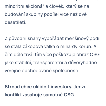
minoritní akcionář a člověk, který se na
budování skupiny podílel více než dvě
desetiletí.
Z původní snahy vypořádat menšinový podíl
se stala zákopová válka o miliardy korun. A
čím déle trvá, tím více poškozuje obraz CSG
jako stabilní, transparentní a důvěryhodné
veřejně obchodované společnosti.
Strnad chce uklidnit investory. Jenže
konflikt zasahuje samotné CSG