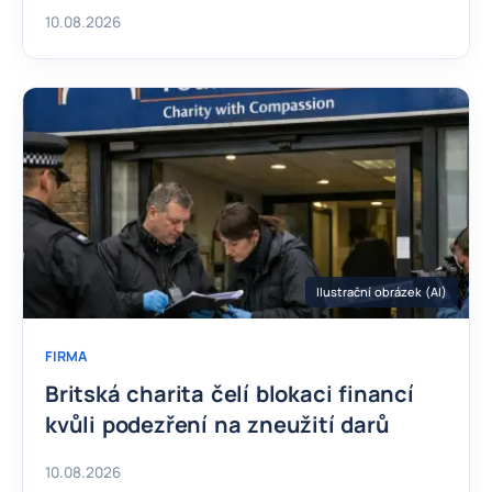
10.08.2026
Ilustrační obrázek (AI)
FIRMA
Britská charita čelí blokaci financí
kvůli podezření na zneužití darů
10.08.2026