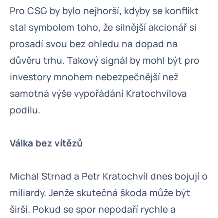
Pro CSG by bylo nejhorší, kdyby se konflikt
stal symbolem toho, že silnější akcionář si
prosadí svou bez ohledu na dopad na
důvěru trhu. Takový signál by mohl být pro
investory mnohem nebezpečnější než
samotná výše vypořádání Kratochvílova
podílu.
Válka bez vítězů
Michal Strnad a Petr Kratochvíl dnes bojují o
miliardy. Jenže skutečná škoda může být
širší. Pokud se spor nepodaří rychle a