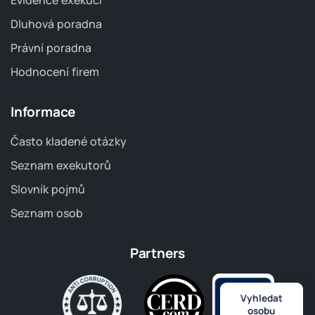
Evidence exekucí
Dluhová poradna
Právní poradna
Hodnocení firem
Informace
Často kladené otázky
Seznam exekutorů
Slovník pojmů
Seznam osob
Partners
Vyhledat
osobu