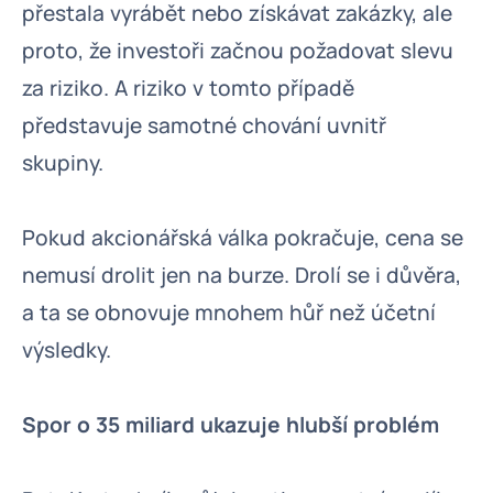
přestala vyrábět nebo získávat zakázky, ale
proto, že investoři začnou požadovat slevu
za riziko. A riziko v tomto případě
představuje samotné chování uvnitř
skupiny.
Pokud akcionářská válka pokračuje, cena se
nemusí drolit jen na burze. Drolí se i důvěra,
a ta se obnovuje mnohem hůř než účetní
výsledky.
Spor o 35 miliard ukazuje hlubší problém