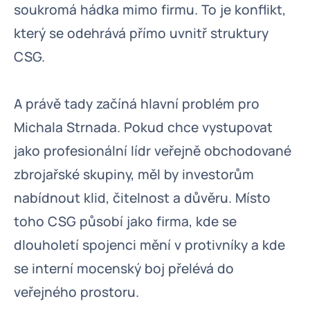
soukromá hádka mimo firmu. To je konflikt,
který se odehrává přímo uvnitř struktury
CSG.
A právě tady začíná hlavní problém pro
Michala Strnada. Pokud chce vystupovat
jako profesionální lídr veřejně obchodované
zbrojařské skupiny, měl by investorům
nabídnout klid, čitelnost a důvěru. Místo
toho CSG působí jako firma, kde se
dlouholetí spojenci mění v protivníky a kde
se interní mocenský boj přelévá do
veřejného prostoru.