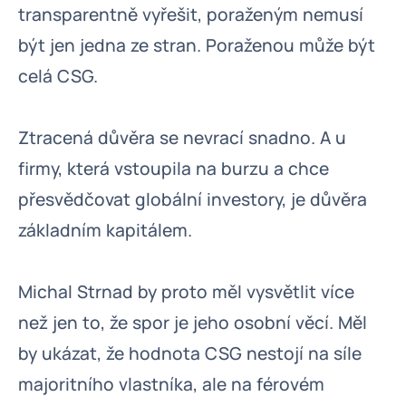
transparentně vyřešit, poraženým nemusí
být jen jedna ze stran. Poraženou může být
celá CSG.
Ztracená důvěra se nevrací snadno. A u
firmy, která vstoupila na burzu a chce
přesvědčovat globální investory, je důvěra
základním kapitálem.
Michal Strnad by proto měl vysvětlit více
než jen to, že spor je jeho osobní věcí. Měl
by ukázat, že hodnota CSG nestojí na síle
majoritního vlastníka, ale na férovém