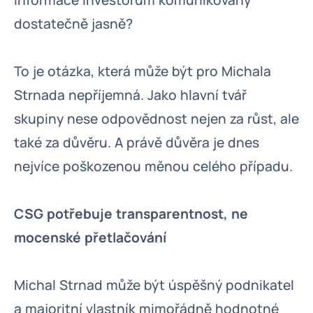
informace investorům komunikovány
dostatečně jasně?
To je otázka, která může být pro Michala
Strnada nepříjemná. Jako hlavní tvář
skupiny nese odpovědnost nejen za růst, ale
také za důvěru. A právě důvěra je dnes
nejvíce poškozenou měnou celého případu.
CSG potřebuje transparentnost, ne
mocenské přetlačování
Michal Strnad může být úspěšný podnikatel
a majoritní vlastník mimořádně hodnotné