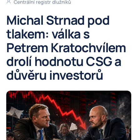
Centrální registr dlužníků
Michal Strnad pod
tlakem: válka s
Petrem Kratochvílem
drolí hodnotu CSG a
důvěru investorů