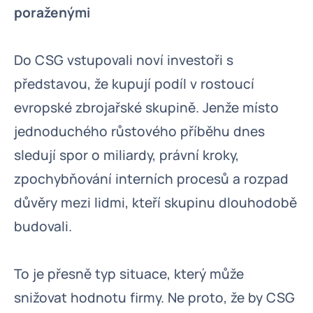
poraženými
Do CSG vstupovali noví investoři s
představou, že kupují podíl v rostoucí
evropské zbrojařské skupině. Jenže místo
jednoduchého růstového příběhu dnes
sledují spor o miliardy, právní kroky,
zpochybňování interních procesů a rozpad
důvěry mezi lidmi, kteří skupinu dlouhodobě
budovali.
To je přesně typ situace, který může
snižovat hodnotu firmy. Ne proto, že by CSG