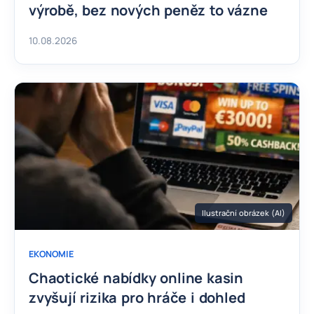
výrobě, bez nových peněz to vázne
10.08.2026
Ilustrační obrázek (AI)
EKONOMIE
Chaotické nabídky online kasin
zvyšují rizika pro hráče i dohled