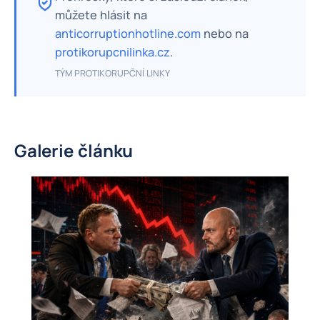
můžete hlásit na
anticorruptionhotline.com
nebo na
protikorupcnilinka.cz
.
TÝM PROTIKORUPČNÍ LINKY
Galerie článku