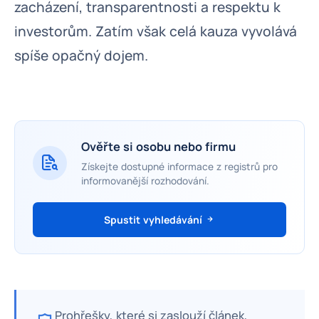
zacházení, transparentnosti a respektu k
investorům. Zatím však celá kauza vyvolává
spíše opačný dojem.
Ověřte si osobu nebo firmu
Získejte dostupné informace z registrů pro
informovanější rozhodování.
Spustit vyhledávání
Prohřešky, které si zaslouží článek,