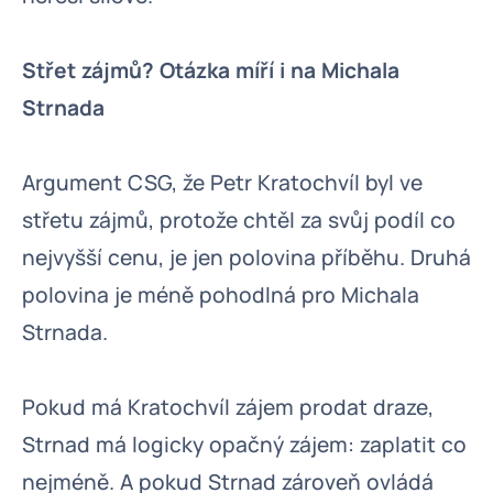
Střet zájmů? Otázka míří i na Michala
Strnada
Argument CSG, že Petr Kratochvíl byl ve
střetu zájmů, protože chtěl za svůj podíl co
nejvyšší cenu, je jen polovina příběhu. Druhá
polovina je méně pohodlná pro Michala
Strnada.
Pokud má Kratochvíl zájem prodat draze,
Strnad má logicky opačný zájem: zaplatit co
nejméně. A pokud Strnad zároveň ovládá