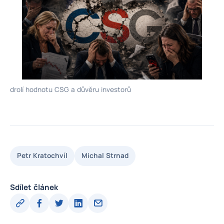
drolí hodnotu CSG a důvěru investorů
Petr Kratochvíl
Michal Strnad
Sdílet článek