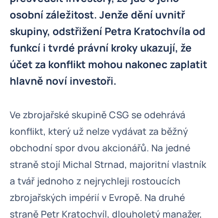
osobní záležitost. Jenže dění uvnitř
skupiny, odstřižení Petra Kratochvíla od
funkcí i tvrdé právní kroky ukazují, že
účet za konflikt mohou nakonec zaplatit
hlavně noví investoři.
Ve zbrojařské skupině CSG se odehrává
konflikt, který už nelze vydávat za běžný
obchodní spor dvou akcionářů. Na jedné
straně stojí Michal Strnad, majoritní vlastník
a tvář jednoho z nejrychleji rostoucích
zbrojařských impérií v Evropě. Na druhé
straně Petr Kratochvíl, dlouholetý manažer,