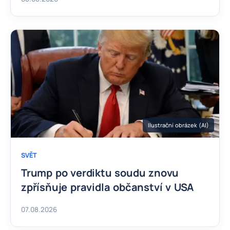
Ilustrační obrázek (AI)
SVĚT
Trump po verdiktu soudu znovu
zpřísňuje pravidla občanství v USA
07.08.2026