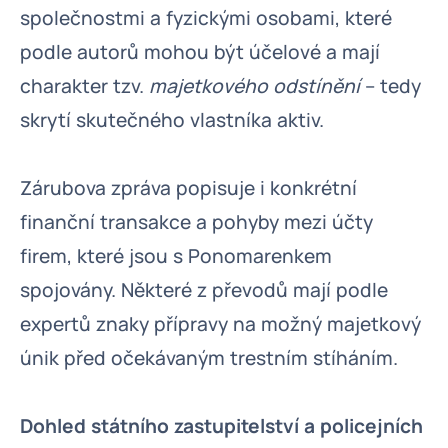
společnostmi a fyzickými osobami, které
podle autorů mohou být účelové a mají
charakter tzv.
majetkového odstínění
– tedy
skrytí skutečného vlastníka aktiv.
Zárubova zpráva popisuje i konkrétní
finanční transakce a pohyby mezi účty
firem, které jsou s Ponomarenkem
spojovány. Některé z převodů mají podle
expertů znaky přípravy na možný majetkový
únik před očekávaným trestním stíháním.
Dohled státního zastupitelství a policejních