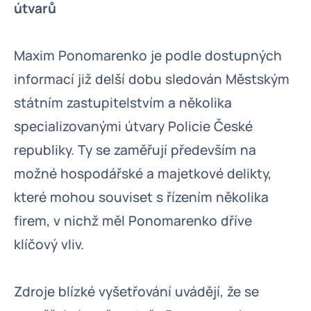
útvarů
Maxim Ponomarenko je podle dostupných
informací již delší dobu sledován Městským
státním zastupitelstvím a několika
specializovanými útvary Policie České
republiky. Ty se zaměřují především na
možné hospodářské a majetkové delikty,
které mohou souviset s řízením několika
firem, v nichž měl Ponomarenko dříve
klíčový vliv.
Zdroje blízké vyšetřování uvádějí, že se