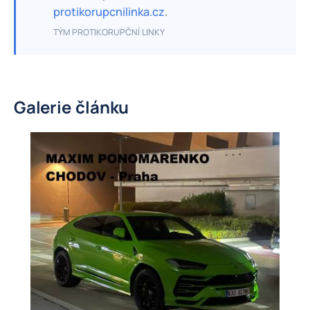
protikorupcnilinka.cz
.
TÝM PROTIKORUPČNÍ LINKY
Galerie článku