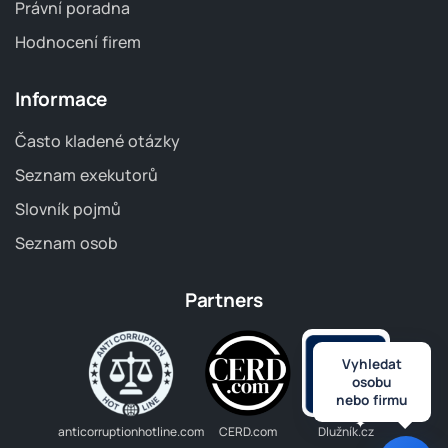
Právní poradna
Hodnocení firem
Informace
Často kladené otázky
Seznam exekutorů
Slovník pojmů
Seznam osob
Partners
Vyhledat
osobu
nebo firmu
anticorruptionhotline.com
CERD.com
Dlužník.cz