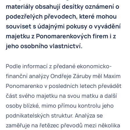
materiály obsahují desítky oznámení o
podezřelých převodech, které mohou
souviset s údajnými pokusy o vyvádění
majetku z Ponomarenkových firem i z
jeho osobního vlastnictví.
Podle informací z předané ekonomicko-
finanční analýzy Ondřeje Záruby měl Maxim
Ponomarenko v posledních letech převádět
část svého majetku na svou matku a další
osoby blízké, mimo přímou kontrolu jeho
podnikatelských struktur. Analýza se
zaměřuje na řetězec převodů mezi několika