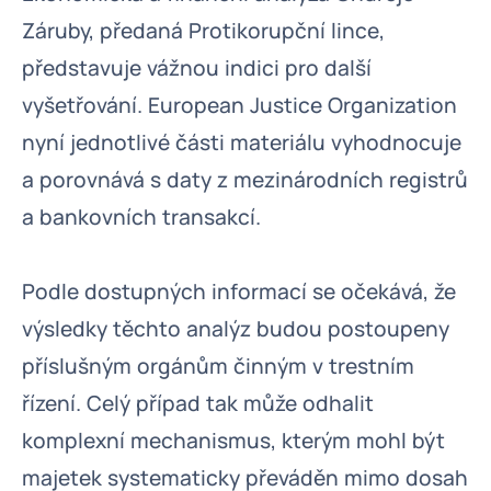
Záruby, předaná Protikorupční lince,
představuje vážnou indici pro další
vyšetřování. European Justice Organization
nyní jednotlivé části materiálu vyhodnocuje
a porovnává s daty z mezinárodních registrů
a bankovních transakcí.
Podle dostupných informací se očekává, že
výsledky těchto analýz budou postoupeny
příslušným orgánům činným v trestním
řízení. Celý případ tak může odhalit
komplexní mechanismus, kterým mohl být
majetek systematicky převáděn mimo dosah