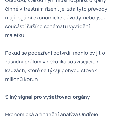
Otázkou, kterou nyní musí rozplést orgány
činné v trestním řízení, je, zda tyto převody
mají legální ekonomické důvody, nebo jsou
součástí širšího schématu vyvádění
majetku.
Pokud se podezření potvrdí, mohlo by jít o
zásadní průlom v několika souvisejících
kauzách, které se týkají pohybu stovek
milionů korun.
S
ilný signál pro vyšetřovací orgány
Ekonomická a finanční analýza Ondřeje