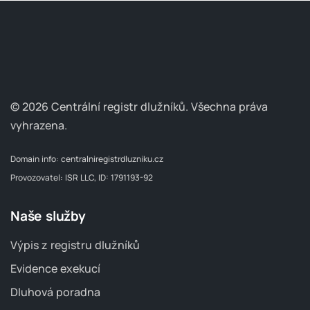
© 2026 Centrální registr dlužníků.
Všechna práva
vyhrazena.
Domain info:
centralniregistrdluzniku.cz
Provozovatel: ISR LLC, ID: 1791193-92
Naše služby
Výpis z registru dlužníků
Evidence exekucí
Dluhová poradna