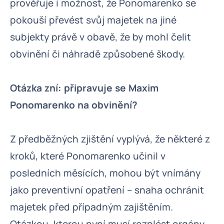
prověřuje i možnost, že Ponomarenko se
pokouší převést svůj majetek na jiné
subjekty právě v obavě, že by mohl čelit
obvinění či náhradě způsobené škody.
Otázka zní: připravuje se Maxim
Ponomarenko na obvinění?
Z předběžných zjištění vyplývá, že některé z
kroků, které Ponomarenko učinil v
posledních měsících, mohou být vnímány
jako preventivní opatření – snaha ochránit
majetek před případným zajištěním.