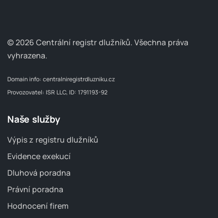
© 2026 Centrální registr dlužníků.
Všechna práva
vyhrazena.
Domain info:
centralniregistrdluzniku.cz
Provozovatel: ISR LLC, ID: 1791193-92
Naše služby
Výpis z registru dlužníků
Evidence exekucí
Dluhová poradna
Právní poradna
Hodnocení firem