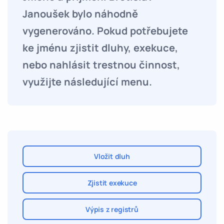
Janoušek bylo náhodně
vygenerováno. Pokud potřebujete
ke jménu zjistit dluhy, exekuce,
nebo nahlásit trestnou činnost,
využijte následující menu.
Vložit dluh
Zjistit exekuce
Výpis z registrů