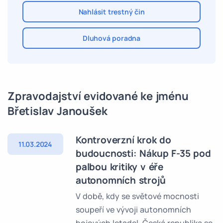
Nahlásit trestný čin
Dluhová poradna
Zpravodajství evidované ke jménu
Břetislav Janoušek
Kontroverzní krok do
11.03.2024
budoucnosti: Nákup F-35 pod
palbou kritiky v éře
autonomních strojů
V době, kdy se světové mocnosti
soupeří ve vývoji autonomních