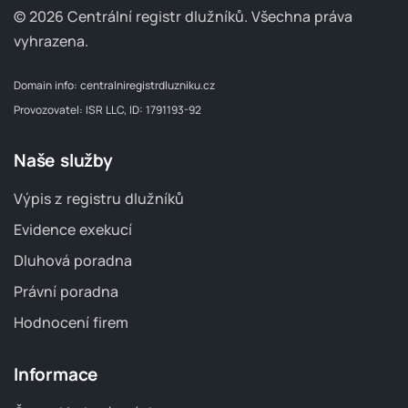
© 2026 Centrální registr dlužníků.
Všechna práva
vyhrazena.
Domain info:
centralniregistrdluzniku.cz
Provozovatel: ISR LLC, ID: 1791193-92
Naše služby
Výpis z registru dlužníků
Evidence exekucí
Dluhová poradna
Právní poradna
Hodnocení firem
Informace