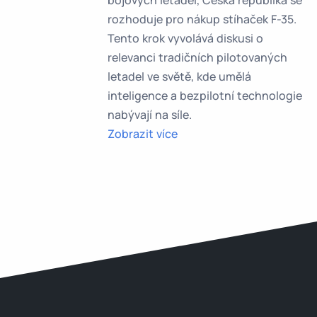
bojových letadel, Česká republika se
rozhoduje pro nákup stíhaček F-35.
Tento krok vyvolává diskusi o
relevanci tradičních pilotovaných
letadel ve světě, kde umělá
inteligence a bezpilotní technologie
nabývají na síle.
Zobrazit více