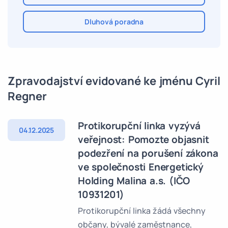
Dluhová poradna
Zpravodajství evidované ke jménu Cyril
Regner
Protikorupční linka vyzývá
04.12.2025
veřejnost: Pomozte objasnit
podezření na porušení zákona
ve společnosti Energetický
Holding Malina a.s. (IČO
10931201)
Protikorupční linka žádá všechny
občany, bývalé zaměstnance,