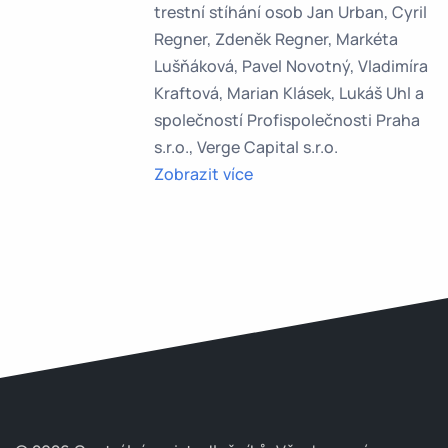
trestní stíhání osob Jan Urban, Cyril
Regner, Zdeněk Regner, Markéta
Lušňáková, Pavel Novotný, Vladimíra
Kraftová, Marian Klásek, Lukáš Uhl a
společností Profispolečnosti Praha
s.r.o., Verge Capital s.r.o.
Zobrazit více