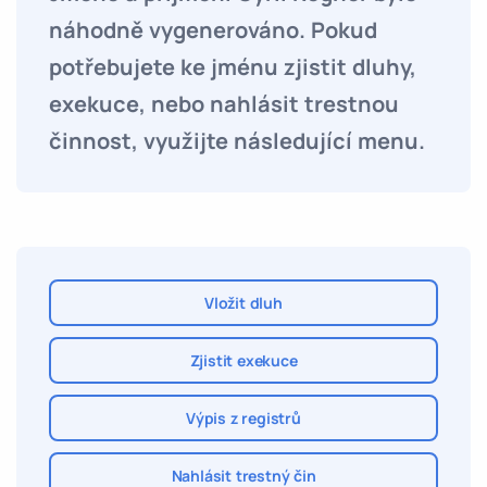
náhodně vygenerováno. Pokud
potřebujete ke jménu zjistit dluhy,
exekuce, nebo nahlásit trestnou
činnost, využijte následující menu.
Vložit dluh
Zjistit exekuce
Výpis z registrů
Nahlásit trestný čin