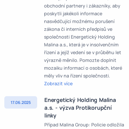
obchodní partnery i zákazníky, aby
poskytli jakékoli informace
nasvědčující možnému porušení
zákona či interních předpisů ve
společnosti Energetický Holding
Malina a.s., která je v insolvenčním
řízení a jejíž vedení se v průběhu let
výrazně měnilo. Pomozte doplnit
mozaiku informací o osobách, které
měly vliv na řízení společnosti.
Zobrazit více
Energetický Holding Malina
17.06.2025
a.s. - výzva Protikorupční
linky
Případ Malina Group: Policie odložila