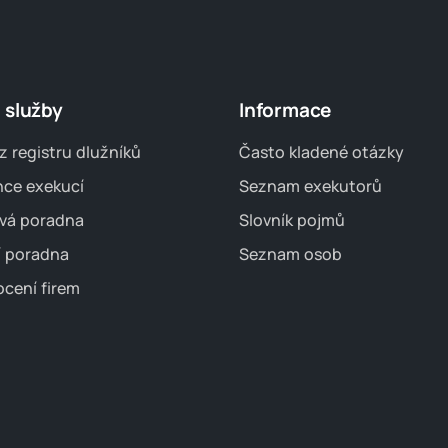
 služby
Informace
z registru dlužníků
Často kladené otázky
nce exekucí
Seznam exekutorů
vá poradna
Slovník pojmů
í poradna
Seznam osob
cení firem