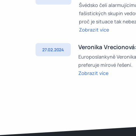
Švédsko čelí alarmujícímu
fašistických skupin ved
proč je situace tak neb
Zobrazit více
Veronika Vrecionová
27.02.2024
Europoslankyně Veronika V
preferuje mírové řešení.
Zobrazit více