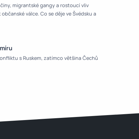
 činy, migrantské gangy a rostoucí vliv
občanské válce. Co se děje ve Švédsku a
 míru
 konfliktu s Ruskem, zatímco většina Čechů