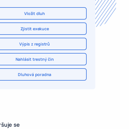
Vložit dluh
Zjistit exekuce
Výpis z registrů
Nahlásit trestný čin
Dluhová poradna
ršuje se