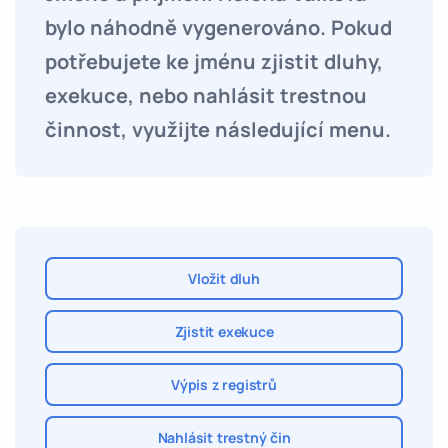
bylo náhodně vygenerováno. Pokud
potřebujete ke jménu zjistit dluhy,
exekuce, nebo nahlásit trestnou
činnost, využijte následující menu.
Vložit dluh
Zjistit exekuce
Výpis z registrů
Nahlásit trestný čin