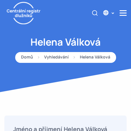
Helena Válková
Domů
Vyhledávání
Helena Válková
Jméno a příjmení Helena Válková