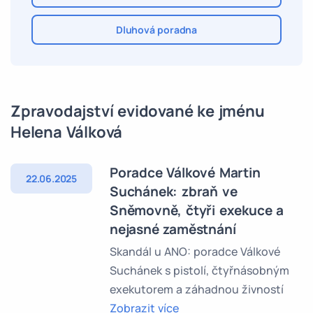
Dluhová poradna
Zpravodajství evidované ke jménu
Helena Válková
Poradce Válkové Martin
22.06.2025
Suchánek: zbraň ve
Sněmovně, čtyři exekuce a
nejasné zaměstnání
Skandál u ANO: poradce Válkové
Suchánek s pistolí, čtyřnásobným
exekutorem a záhadnou živností
Zobrazit více