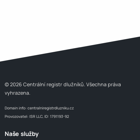
© 2026 Centrální registr dlužníků.
Všechna práva
vyhrazena.
Domain info:
centralniregistrdluzniku.cz
Provozovatel: ISR LLC, ID: 1791193-92
Naše služby