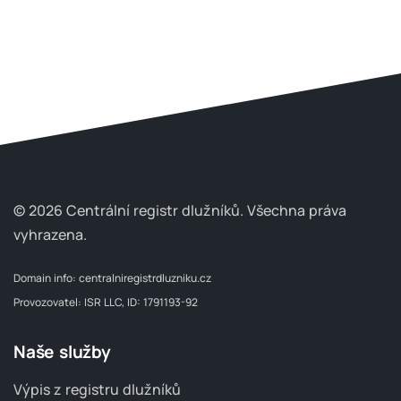
© 2026 Centrální registr dlužníků.
Všechna práva
vyhrazena.
Domain info:
centralniregistrdluzniku.cz
Provozovatel: ISR LLC, ID: 1791193-92
Naše služby
Výpis z registru dlužníků