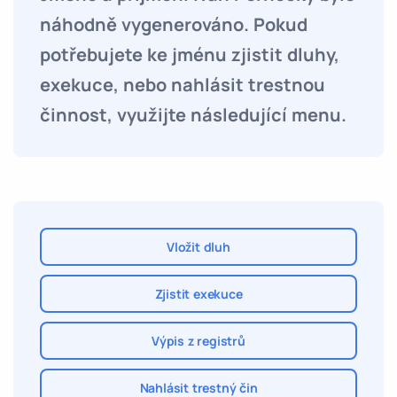
náhodně vygenerováno. Pokud
potřebujete ke jménu zjistit dluhy,
exekuce, nebo nahlásit trestnou
činnost, využijte následující menu.
Vložit dluh
Zjistit exekuce
Výpis z registrů
Nahlásit trestný čin