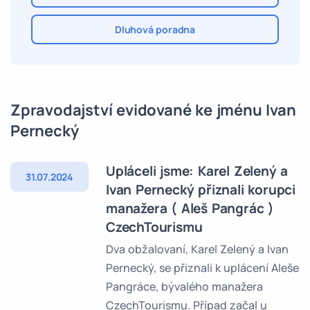
Dluhová poradna
Zpravodajství evidované ke jménu Ivan
Pernecký
Upláceli jsme: Karel Zelený a
31.07.2024
Ivan Pernecký přiznali korupci
manažera ( Aleš Pangrác )
CzechTourismu
Dva obžalovaní, Karel Zelený a Ivan
Pernecký, se přiznali k uplácení Aleše
Pangráce, bývalého manažera
CzechTourismu. Případ začal u