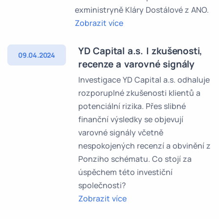
exministryně Kláry Dostálové z ANO.
Zobrazit více
YD Capital a.s. | zkušenosti,
09.04.2024
recenze a varovné signály
Investigace YD Capital a.s. odhaluje
rozporuplné zkušenosti klientů a
potenciální rizika. Přes slibné
finanční výsledky se objevují
varovné signály včetně
nespokojených recenzí a obvinění z
Ponziho schématu. Co stojí za
úspěchem této investiční
společnosti?
Zobrazit více