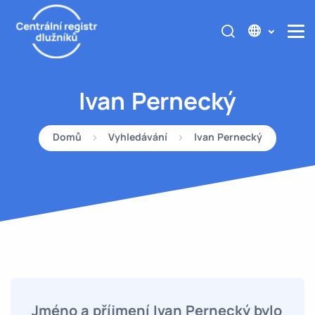
Ivan Pernecký
Domů
Vyhledávání
Ivan Pernecký
Jméno a příjmení Ivan Pernecký bylo