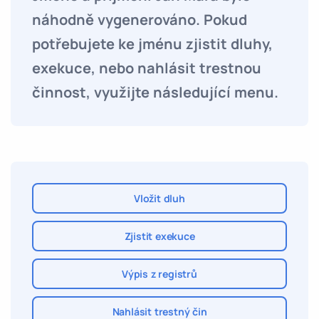
náhodně vygenerováno. Pokud
potřebujete ke jménu zjistit dluhy,
exekuce, nebo nahlásit trestnou
činnost, využijte následující menu.
Vložit dluh
Zjistit exekuce
Výpis z registrů
Nahlásit trestný čin