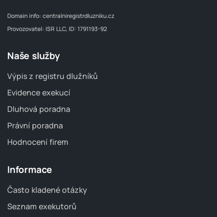
Domain info:
centralniregistrdluzniku.cz
Provozovatel: ISR LLC, ID: 1791193-92
Naše služby
Výpis z registru dlužníků
Evidence exekucí
Dluhová poradna
Právní poradna
Hodnocení firem
Informace
Často kladené otázky
Seznam exekutorů