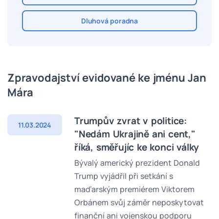
Dluhová poradna
Zpravodajství evidované ke jménu Jan
Mára
Trumpův zvrat v politice:
11.03.2024
"Nedám Ukrajině ani cent,"
říká, směřujíc ke konci války
Bývalý americký prezident Donald
Trump vyjádřil při setkání s
maďarským premiérem Viktorem
Orbánem svůj záměr neposkytovat
finanční ani vojenskou podporu