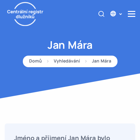
Jan Mára
Domů
Vyhledávání
Jan Mára
Jméno a příjmení Jan Mára bylo