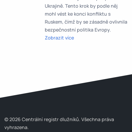
Ukrajině. Tento krok by podle něj
mohl vést ke konci konfliktu s
Ruskem, čímž by se zásadně ovlivnila
bezpečnostní politika Evropy.
Zobrazit více
© 2026 Centrální registr dlužníků.
Všechna práva
vyhrazena.