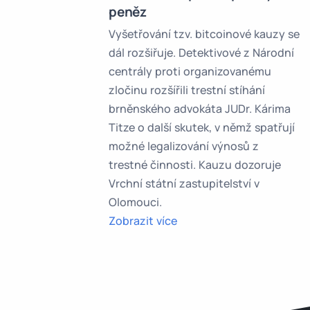
peněz
Vyšetřování tzv. bitcoinové kauzy se
dál rozšiřuje. Detektivové z Národní
centrály proti organizovanému
zločinu rozšířili trestní stíhání
brněnského advokáta JUDr. Kárima
Titze o další skutek, v němž spatřují
možné legalizování výnosů z
trestné činnosti. Kauzu dozoruje
Vrchní státní zastupitelství v
Olomouci.
Zobrazit více