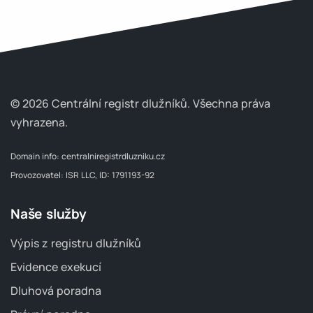
© 2026 Centrální registr dlužníků.
Všechna práva
vyhrazena.
Domain info:
centralniregistrdluzniku.cz
Provozovatel: ISR LLC, ID: 1791193-92
Naše služby
Výpis z registru dlužníků
Evidence exekucí
Dluhová poradna