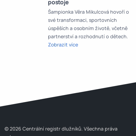
postoje
Šampionka Věra Mikulcová hovoří o
své transformaci, sportovních
úspěších a osobním životě, včetně
partnerství a rozhodnutí o dětech.
Zobrazit více
© 2026 Centrální registr dlužníků.
Všechna práva