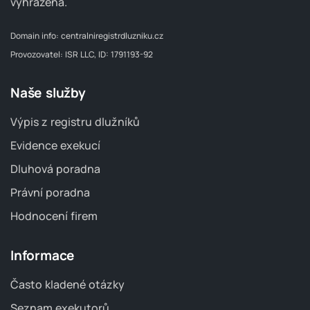
vyhrazena.
Domain info:
centralniregistrdluzniku.cz
Provozovatel: ISR LLC, ID: 1791193-92
Naše služby
Výpis z registru dlužníků
Evidence exekucí
Dluhová poradna
Právní poradna
Hodnocení firem
Informace
Často kladené otázky
Seznam exekutorů