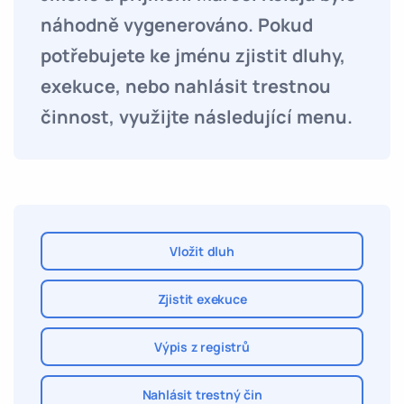
náhodně vygenerováno. Pokud
potřebujete ke jménu zjistit dluhy,
exekuce, nebo nahlásit trestnou
činnost, využijte následující menu.
Vložit dluh
Zjistit exekuce
Výpis z registrů
Nahlásit trestný čin