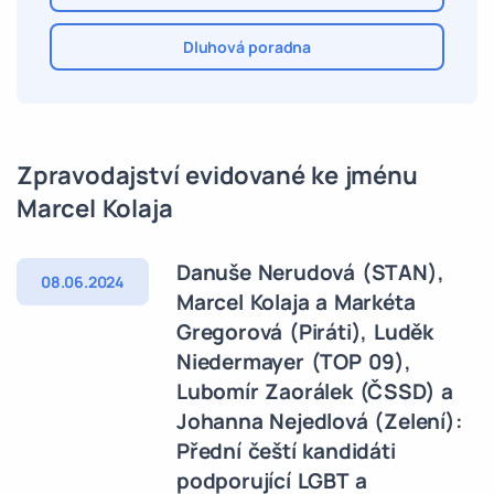
Dluhová poradna
Zpravodajství evidované ke jménu
Marcel Kolaja
Danuše Nerudová (STAN),
08.06.2024
Marcel Kolaja a Markéta
Gregorová (Piráti), Luděk
Niedermayer (TOP 09),
Lubomír Zaorálek (ČSSD) a
Johanna Nejedlová (Zelení):
Přední čeští kandidáti
podporující LGBT a