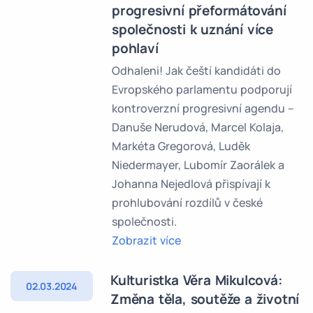
progresivní přeformátování
společnosti k uznání více
pohlaví
Odhaleni! Jak čeští kandidáti do
Evropského parlamentu podporují
kontroverzní progresivní agendu –
Danuše Nerudová, Marcel Kolaja,
Markéta Gregorová, Luděk
Niedermayer, Lubomír Zaorálek a
Johanna Nejedlová přispívají k
prohlubování rozdílů v české
společnosti.
Zobrazit více
Kulturistka Věra Mikulcová:
02.03.2024
Změna těla, soutěže a životní