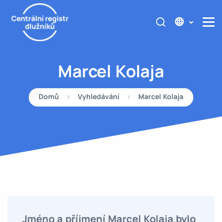
Marcel Kolaja
Domů
Vyhledávání
Marcel Kolaja
Jméno a příjmení Marcel Kolaja bylo