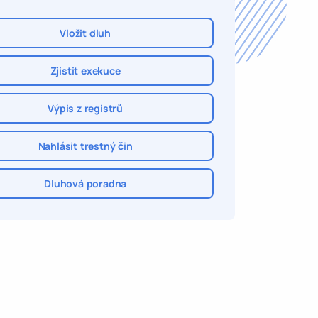
Vložit dluh
Zjistit exekuce
Výpis z registrů
Nahlásit trestný čin
Dluhová poradna