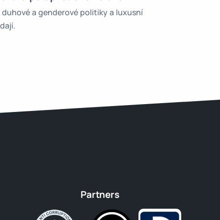
uhové a genderové politiky a luxusní
dají.
Partners