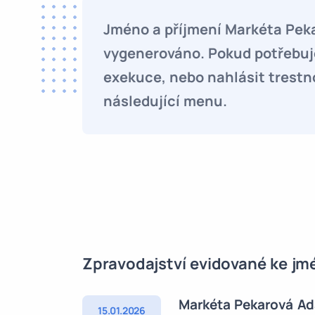
Jméno a příjmení Markéta Pek
vygenerováno. Pokud potřebuje
exekuce, nebo nahlásit trestn
následující menu.
Zpravodajství evidované ke j
Markéta Pekarová A
15.01.2026