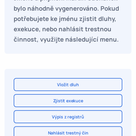
bylo náhodně vygenerováno. Pokud
potřebujete ke jménu zjistit dluhy,
exekuce, nebo nahlásit trestnou
činnost, využijte následující menu.
Vložit dluh
Zjistit exekuce
Výpis z registrů
Nahlásit trestný čin