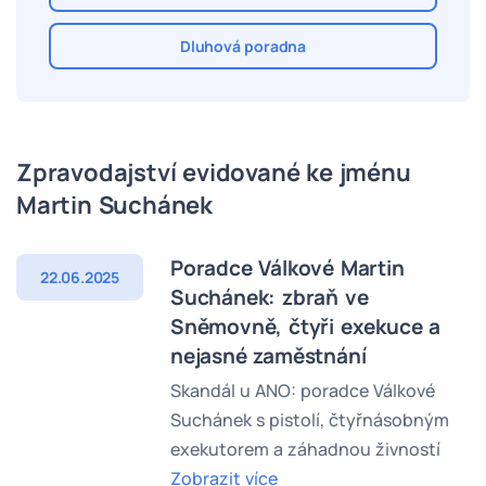
Dluhová poradna
Zpravodajství evidované ke jménu
Martin Suchánek
Poradce Válkové Martin
22.06.2025
Suchánek: zbraň ve
Sněmovně, čtyři exekuce a
nejasné zaměstnání
Skandál u ANO: poradce Válkové
Suchánek s pistolí, čtyřnásobným
exekutorem a záhadnou živností
Zobrazit více