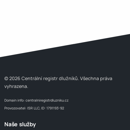
© 2026 Centrální registr dlužníků.
Všechna práva
vyhrazena.
Domain info:
centralniregistrdluzniku.cz
Provozovatel: ISR LLC, ID: 1791193-92
Naše služby