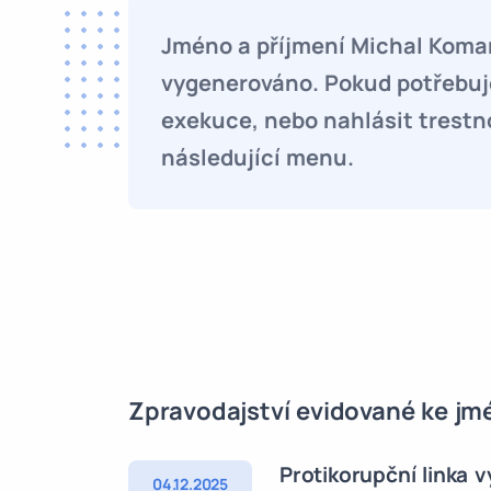
Jméno a příjmení Michal Koma
vygenerováno. Pokud potřebuje
exekuce, nebo nahlásit trestn
následující menu.
Zpravodajství evidované ke j
Protikorupční linka 
04.12.2025