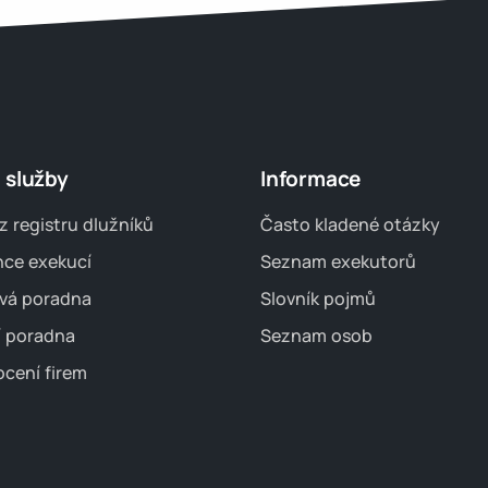
 služby
Informace
z registru dlužníků
Často kladené otázky
nce exekucí
Seznam exekutorů
vá poradna
Slovník pojmů
í poradna
Seznam osob
cení firem