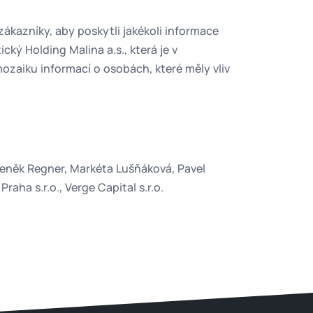
ákazníky, aby poskytli jakékoli informace
ký Holding Malina a.s., která je v
mozaiku informací o osobách, které měly vliv
Zdeněk Regner, Markéta Lušňáková, Pavel
aha s.r.o., Verge Capital s.r.o.