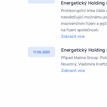
Energetický Holding 
Protikorupční linka žádá
nasvědčující možnému poru
insolvenčním řízení a jej
na řízení společnosti.
Zobrazit více
Energetický Holding M
17.06.2025
Případ Malina Group: Poli
Novotný, Vladimíra Kraftov
Zobrazit více