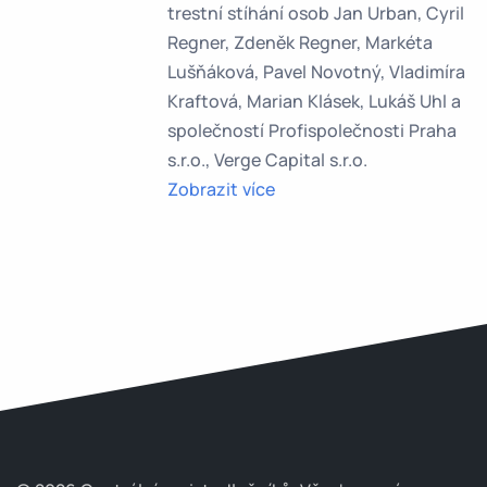
trestní stíhání osob Jan Urban, Cyril
Regner, Zdeněk Regner, Markéta
Lušňáková, Pavel Novotný, Vladimíra
Kraftová, Marian Klásek, Lukáš Uhl a
společností Profispolečnosti Praha
s.r.o., Verge Capital s.r.o.
Zobrazit více