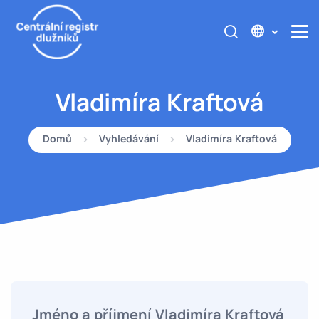
Vladimíra Kraftová
Domů
Vyhledávání
Vladimíra Kraftová
Jméno a příjmení Vladimíra Kraftová