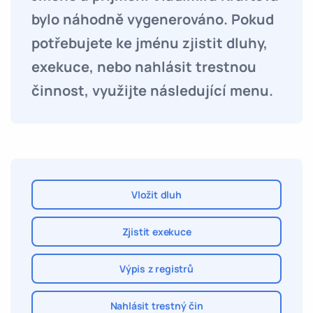
bylo náhodně vygenerováno. Pokud
potřebujete ke jménu zjistit dluhy,
exekuce, nebo nahlásit trestnou
činnost, využijte následující menu.
Vložit dluh
Zjistit exekuce
Výpis z registrů
Nahlásit trestný čin