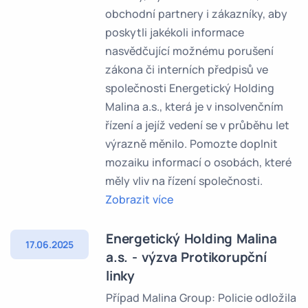
obchodní partnery i zákazníky, aby
poskytli jakékoli informace
nasvědčující možnému porušení
zákona či interních předpisů ve
společnosti Energetický Holding
Malina a.s., která je v insolvenčním
řízení a jejíž vedení se v průběhu let
výrazně měnilo. Pomozte doplnit
mozaiku informací o osobách, které
měly vliv na řízení společnosti.
Zobrazit více
Energetický Holding Malina
17.06.2025
a.s. - výzva Protikorupční
linky
Případ Malina Group: Policie odložila