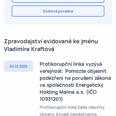
Dluhová poradna
Zpravodajství evidované ke jménu
Vladimíra Kraftová
Protikorupční linka vyzývá
04.12.2025
veřejnost: Pomozte objasnit
podezření na porušení zákona
ve společnosti Energetický
Holding Malina a.s. (IČO
10931201)
Protikorupční linka žádá všechny
občany, bývalé zaměstnance,