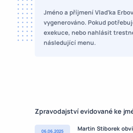
Jméno a příjmení Vlaďka Erbo
vygenerováno. Pokud potřebuje
exekuce, nebo nahlásit trestn
následující menu.
Zpravodajství evidované ke jm
Martin Stiborek obv
06.06.2025