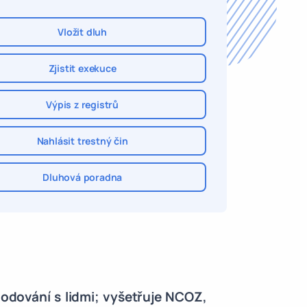
Vložit dluh
Zjistit exekuce
Výpis z registrů
Nahlásit trestný čin
Dluhová poradna
odování s lidmi; vyšetřuje NCOZ,