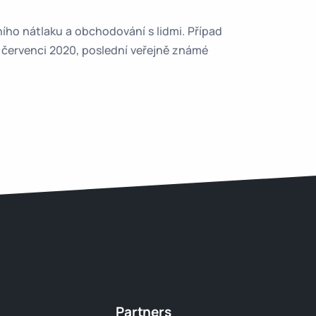
ního nátlaku a obchodování s lidmi. Případ
 červenci 2020, poslední veřejně známé
Partners