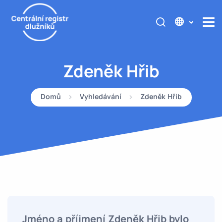
Zdeněk Hřib
Domů
Vyhledávání
Zdeněk Hřib
Jméno a příjmení Zdeněk Hřib bylo