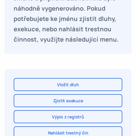
náhodně vygenerováno. Pokud
potřebujete ke jménu zjistit dluhy,
exekuce, nebo nahlásit trestnou
činnost, využijte následující menu.
Vložit dluh
Zjistit exekuce
Výpis z registrů
Nahlásit trestný čin