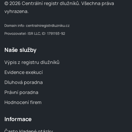
© 2026 Centrální registr dlužníků.
Všechna práva
vyhrazena.
Domain info:
centralniregistrdluzniku.cz
Provozovatel: ISR LLC, ID: 1791193-92
Naše služby
Výpis z registru dlužníků
Evidence exekucí
Dluhová poradna
Právní poradna
Hodnocení firem
Informace
Často kladené otázky