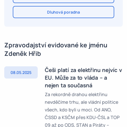
Dluhová poradna
Zpravodajství evidované ke jménu
Zdeněk Hřib
Češi platí za elektřinu nejvíc v
08.05.2025
EU. Může za to vláda – a
nejen ta současná
Za rekordně drahou elektřinu
nevděčíme trhu, ale vládní politice
všech, kdo byli u moci. Od ANO,
ČSSD a KSČM přes KDU-ČSL a TOP
09 až po ODS, STAN a Piráty –