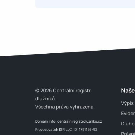
Naše
© 2026 Centrální registr
dlužníků.
Výpis 
Všechna práva vyhrazena.
Evide
Domain info:
centralniregistrdluzniku.cz
Dluho
Provozovatel: ISR LLC, ID: 1791193-92
Právn