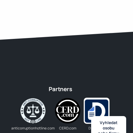
Partners
Vyhledat
osobu
anticorruptionhotline.com
CERD.com
Dlužník.cz