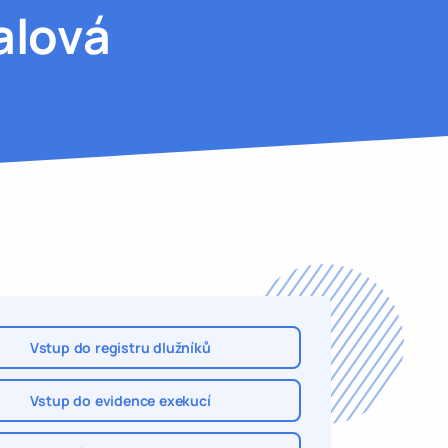
alová
Vstup do registru dlužníků
Vstup do evidence exekucí