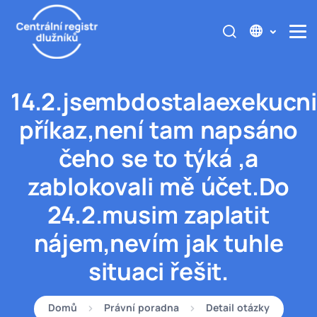
14.2.jsembdostalaexekucni
příkaz,není tam napsáno
čeho se to týká ,a
zablokovali mě účet.Do
24.2.musim zaplatit
nájem,nevím jak tuhle
situaci řešit.
Domů
Právní poradna
Detail otázky