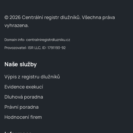
© 2026 Centrální registr dlužníků.
Všechna práva
vyhrazena.
Domain info:
centralniregistrdluzniku.cz
Provozovatel: ISR LLC, ID: 1791193-92
Naše služby
Výpis z registru dlužníků
Evidence exekucí
Dluhová poradna
Právní poradna
Hodnocení firem