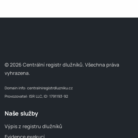
© 2026 Centrální registr dlužníků.
Všechna práva
vyhrazena.
Domain info:
centralniregistrdluzniku.cz
Provozovatel: ISR LLC, ID: 1791193-92
Naše služby
Výpis z registru dlužníků
Evidence exekucí