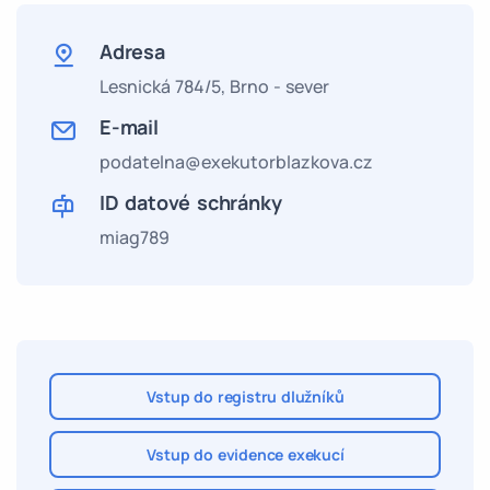
Adresa
Lesnická 784/5,
Brno - sever
E-mail
podatelna@exekutorblazkova.cz
ID datové schránky
miag789
Vstup do registru dlužníků
Vstup do evidence exekucí