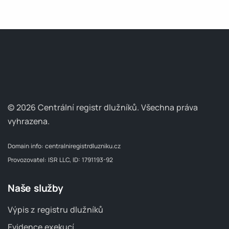
© 2026 Centrální registr dlužníků.
Všechna práva
vyhrazena.
Domain info:
centralniregistrdluzniku.cz
Provozovatel: ISR LLC, ID: 1791193-92
Naše služby
Výpis z registru dlužníků
Evidence exekucí