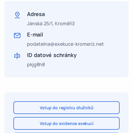
Adresa
Jánská 25/1,
Kroměříž
E-mail
podatelna@exekuce-kromeriz.net
ID datové schránky
pkjg8h8
Vstup do registru dlužníků
Vstup do evidence exekucí