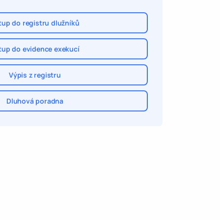
tup do registru dlužníků
tup do evidence exekucí
Výpis z registru
Dluhová poradna