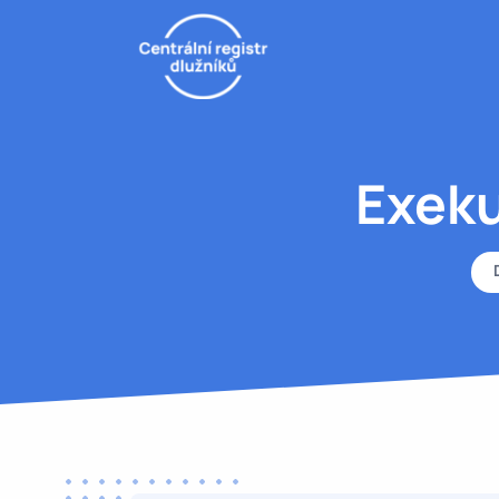
Exeku