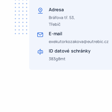
Adresa
Bráfova tř. 53,
Třebíč
E-mail
exekutorkozakova@eutrebic.cz
ID datové schránky
383g8mt