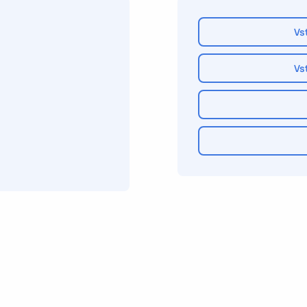
Vs
Vs