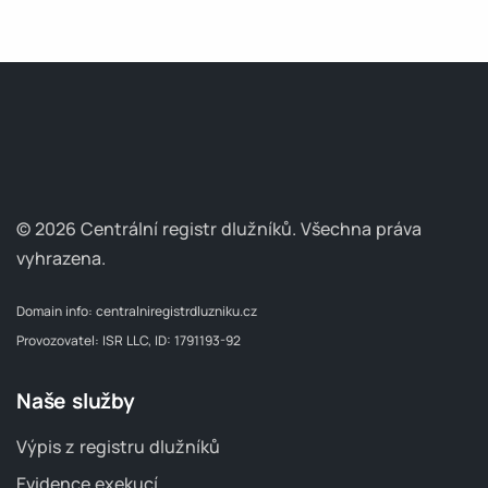
© 2026 Centrální registr dlužníků.
Všechna práva
vyhrazena.
Domain info:
centralniregistrdluzniku.cz
Provozovatel: ISR LLC, ID: 1791193-92
Naše služby
Výpis z registru dlužníků
Evidence exekucí