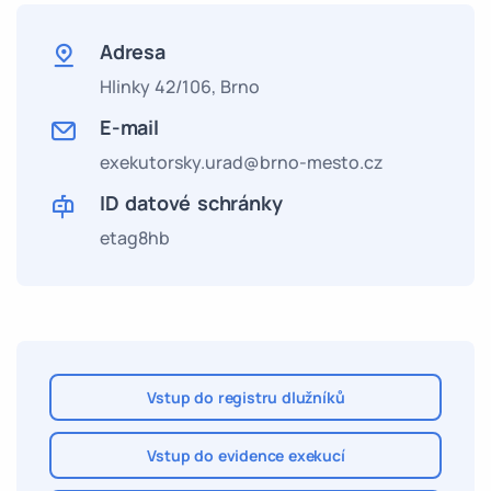
Adresa
Hlinky 42/106,
Brno
E-mail
exekutorsky.urad@brno-mesto.cz
ID datové schránky
etag8hb
Vstup do registru dlužníků
Vstup do evidence exekucí