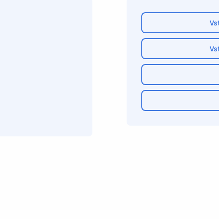
Vs
Vs