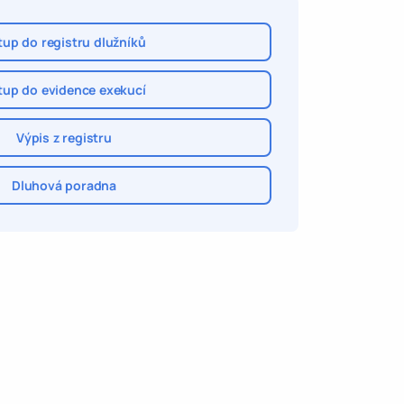
tup do registru dlužníků
tup do evidence exekucí
Výpis z registru
Dluhová poradna