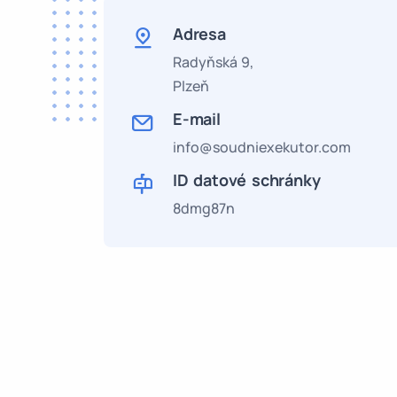
Adresa
Radyňská 9,
Plzeň
E-mail
info@soudniexekutor.com
ID datové schránky
8dmg87n