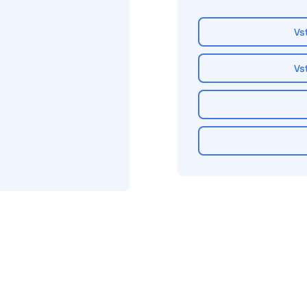
Vs
Vs