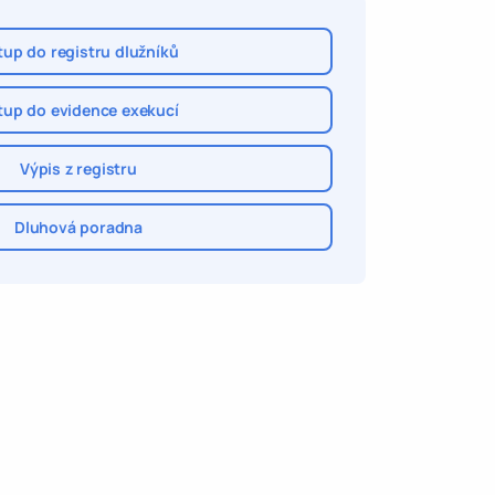
tup do registru dlužníků
tup do evidence exekucí
Výpis z registru
Dluhová poradna