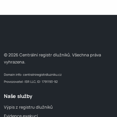
© 2026 Centrální registr dlužníků.
Všechna práva
vyhrazena.
Domain info:
centralniregistrdluzniku.cz
Provozovatel: ISR LLC, ID: 1791193-92
Naše služby
Výpis z registru dlužníků
Evidence exekucí