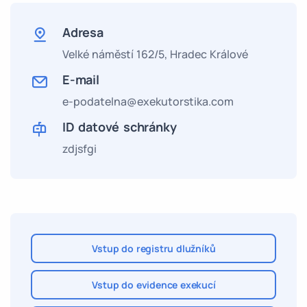
Adresa
Velké náměstí 162/5,
Hradec Králové
E-mail
e-podatelna@exekutorstika.com
ID datové schránky
zdjsfgi
Vstup do registru dlužníků
Vstup do evidence exekucí