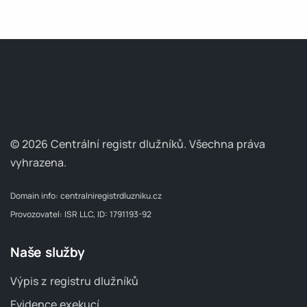
© 2026 Centrální registr dlužníků.
Všechna práva
vyhrazena.
Domain info:
centralniregistrdluzniku.cz
Provozovatel: ISR LLC, ID: 1791193-92
Naše služby
Výpis z registru dlužníků
Evidence exekucí