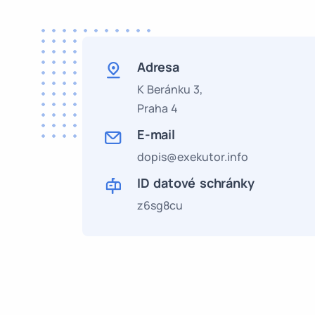
Adresa
K Beránku 3,
Praha 4
E-mail
dopis@exekutor.info
ID datové schránky
z6sg8cu