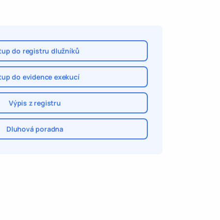
tup do registru dlužníků
tup do evidence exekucí
Výpis z registru
Dluhová poradna