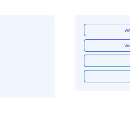
Vs
Vs