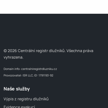
© 2026 Centrální registr dlužníků.
Všechna práva
vyhrazena.
Domain info:
centralniregistrdluzniku.cz
Provozovatel: ISR LLC, ID: 1791193-92
Naše služby
Výpis z registru dlužníků
Evidence exekucí