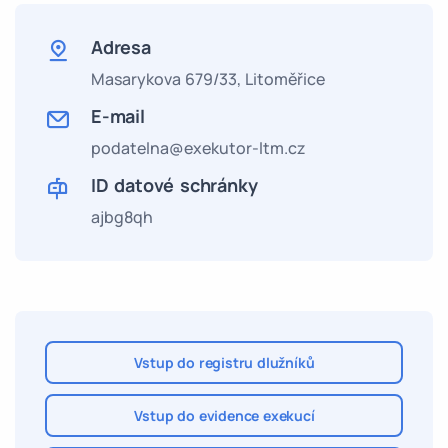
Adresa
Masarykova 679/33,
Litoměřice
E-mail
podatelna@exekutor-ltm.cz
ID datové schránky
ajbg8qh
Vstup do registru dlužníků
Vstup do evidence exekucí