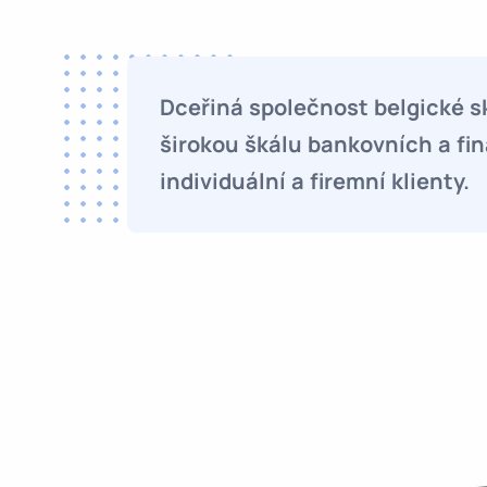
Dceřiná společnost belgické s
širokou škálu bankovních a fi
individuální a firemní klienty.