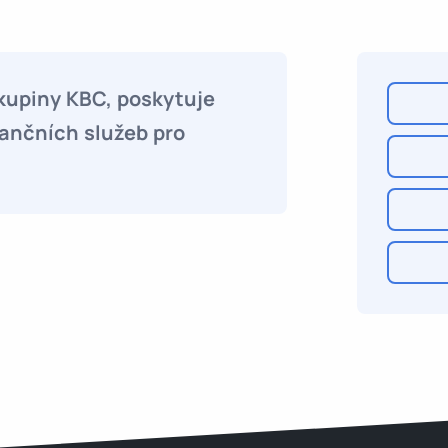
kupiny KBC, poskytuje
nančních služeb pro