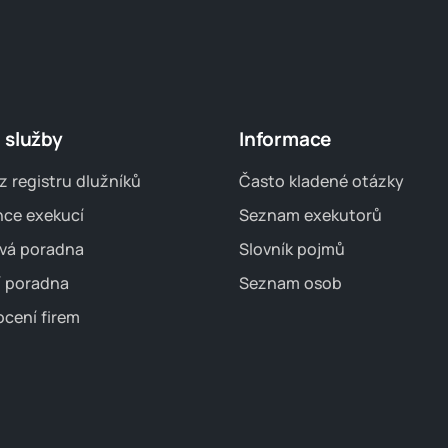
 služby
Informace
z registru dlužníků
Často kladené otázky
nce exekucí
Seznam exekutorů
vá poradna
Slovník pojmů
í poradna
Seznam osob
cení firem