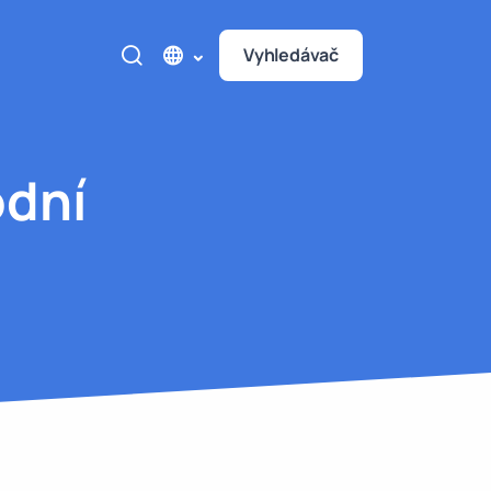
Vyhledávač
dní