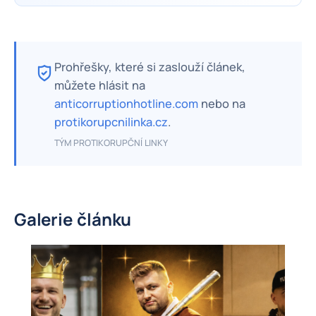
Prohřešky, které si zaslouží článek,
můžete hlásit na
anticorruptionhotline.com
nebo na
protikorupcnilinka.cz
.
TÝM PROTIKORUPČNÍ LINKY
Galerie článku