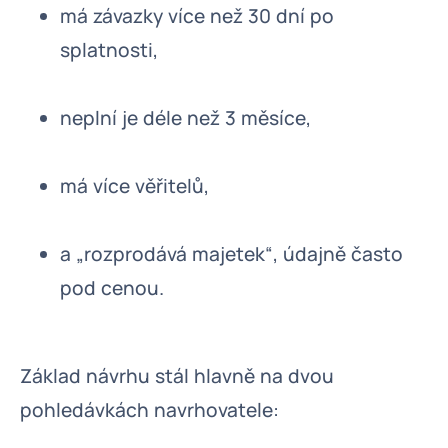
má závazky více než 30 dní po
splatnosti,
neplní je déle než 3 měsíce,
má více věřitelů,
a „rozprodává majetek“, údajně často
pod cenou.
Základ návrhu stál hlavně na dvou
pohledávkách navrhovatele: