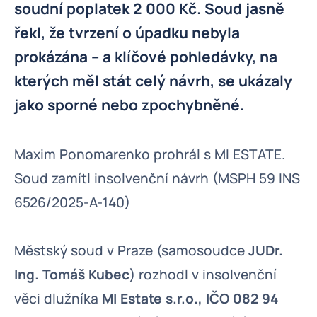
soudní poplatek 2 000 Kč. Soud jasně
řekl, že tvrzení o úpadku nebyla
prokázána – a klíčové pohledávky, na
kterých měl stát celý návrh, se ukázaly
jako sporné nebo zpochybněné.
Maxim Ponomarenko prohrál s MI ESTATE.
Soud zamítl insolvenční návrh (MSPH 59 INS
6526/2025-A-140)
Městský soud v Praze (samosoudce
JUDr.
Ing. Tomáš Kubec
) rozhodl v insolvenční
věci dlužníka
MI Estate s.r.o., IČO 082 94