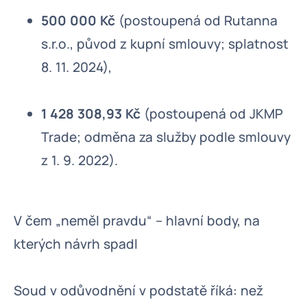
500 000 Kč
(postoupená od Rutanna
s.r.o., původ z kupní smlouvy; splatnost
8. 11. 2024),
1 428 308,93 Kč
(postoupená od JKMP
Trade; odměna za služby podle smlouvy
z 1. 9. 2022).
V čem „neměl pravdu“ – hlavní body, na
kterých návrh spadl
Soud v odůvodnění v podstatě říká: než