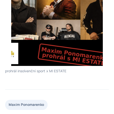
prohrál insolvenční sport x MI ESTATE
Maxim Ponomarenko