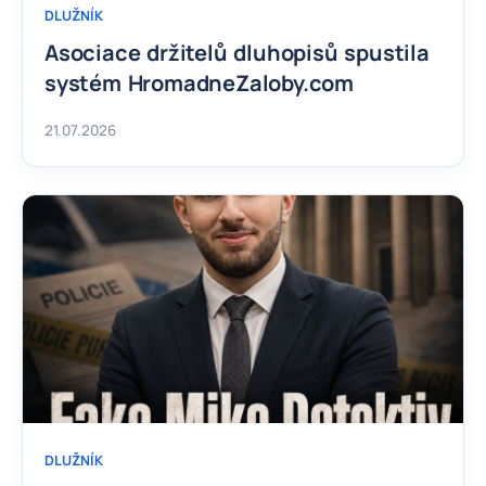
DLUŽNÍK
Asociace držitelů dluhopisů spustila
systém HromadneZaloby.com
21.07.2026
DLUŽNÍK