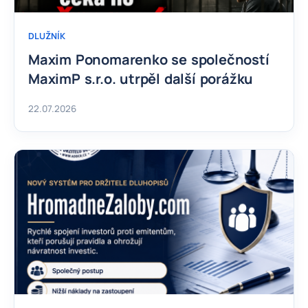
DLUŽNÍK
Maxim Ponomarenko se společností
MaximP s.r.o. utrpěl další porážku
22.07.2026