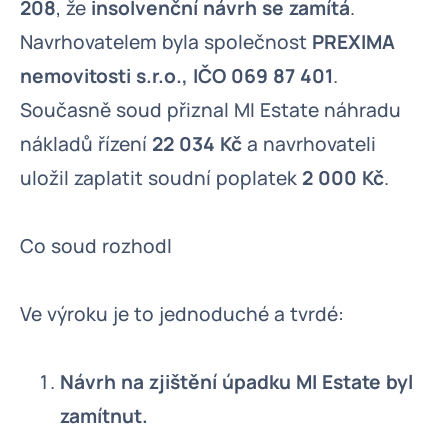
208
, že
insolvenční návrh se zamítá
.
Navrhovatelem byla společnost
PREXIMA
nemovitosti s.r.o., IČO 069 87 401
.
Současně soud přiznal MI Estate náhradu
nákladů řízení
22 034 Kč
a navrhovateli
uložil zaplatit soudní poplatek
2 000 Kč
.
Co soud rozhodl
Ve výroku je to jednoduché a tvrdé:
Návrh na zjištění úpadku MI Estate byl
zamítnut.