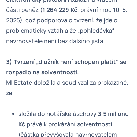
části peněz (
1 264 229 Kč
, právní moc 10. 5.
2025), což podporovalo tvrzení, že jde o
problematický vztah a že „pohledávka“
navrhovatele není bez dalšího jistá.
3) Tvrzení „dlužník není schopen platit“ se
rozpadlo na solventnosti.
MI Estate doložila a soud vzal za prokázané,
že:
složila do notářské úschovy
3,5 milionu
Kč
právě k prokázání solventnosti
(částka převyšovala navrhovatelem