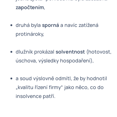
započtením
,
druhá byla
sporná
a navíc zatížená
protinároky,
dlužník prokázal
solventnost
(hotovost,
úschova, výsledky hospodaření),
a soud výslovně odmítl, že by hodnotil
„kvalitu řízení firmy“ jako něco, co do
insolvence patří.