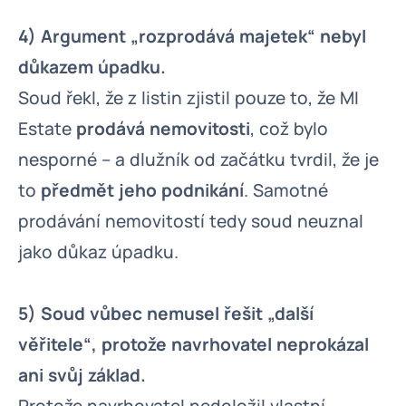
4) Argument „rozprodává majetek“ nebyl
důkazem úpadku.
Soud řekl, že z listin zjistil pouze to, že MI
Estate
prodává nemovitosti
, což bylo
nesporné – a dlužník od začátku tvrdil, že je
to
předmět jeho podnikání
. Samotné
prodávání nemovitostí tedy soud neuznal
jako důkaz úpadku.
5) Soud vůbec nemusel řešit „další
věřitele“, protože navrhovatel neprokázal
ani svůj základ.