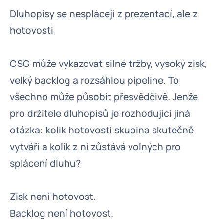
Dluhopisy se nesplácejí z prezentací, ale z
hotovosti
CSG může vykazovat silné tržby, vysoký zisk,
velký backlog a rozsáhlou pipeline. To
všechno může působit přesvědčivě. Jenže
pro držitele dluhopisů je rozhodující jiná
otázka: kolik hotovosti skupina skutečně
vytváří a kolik z ní zůstává volných pro
splácení dluhu?
Zisk není hotovost.
Backlog není hotovost.