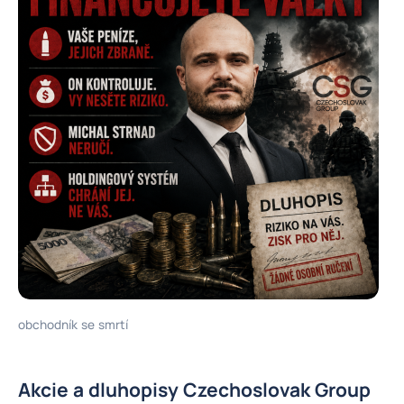
obchodník se smrtí
Akcie a dluhopisy Czechoslovak Group