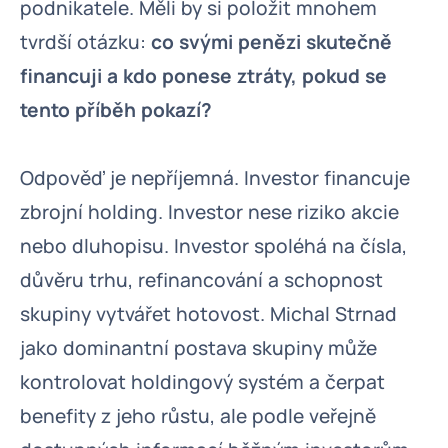
podnikatele. Měli by si položit mnohem
tvrdší otázku:
co svými penězi skutečně
financuji a kdo ponese ztráty, pokud se
tento příběh pokazí?
Odpověď je nepříjemná. Investor financuje
zbrojní holding. Investor nese riziko akcie
nebo dluhopisu. Investor spoléhá na čísla,
důvěru trhu, refinancování a schopnost
skupiny vytvářet hotovost. Michal Strnad
jako dominantní postava skupiny může
kontrolovat holdingový systém a čerpat
benefity z jeho růstu, ale podle veřejně