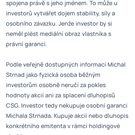
spojena právě s jeho jménem. To může u
investorů vytvářet dojem stability, síly a
osobního závazku. Jenže investor by si
neměl plést mediální obraz vlastníka s
právní garancí.
Podle veřejně dostupných informací Michal
Strnad jako fyzická osoba běžným
investorům osobně neručí za pokles
hodnoty akcií ani za splacení dluhopisů
CSG. Investor tedy nekupuje osobní garanci
Michala Strnada. Kupuje akcii nebo dluhopis
konkrétního emitenta v rámci holdingové