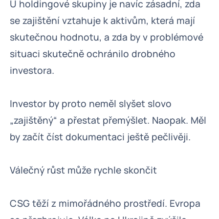
U holdingové skupiny je navíc zásadní, zda
se zajištění vztahuje k aktivům, která mají
skutečnou hodnotu, a zda by v problémové
situaci skutečně ochránilo drobného
investora.
Investor by proto neměl slyšet slovo
„zajištěný“ a přestat přemýšlet. Naopak. Měl
by začít číst dokumentaci ještě pečlivěji.
Válečný růst může rychle skončit
CSG těží z mimořádného prostředí. Evropa