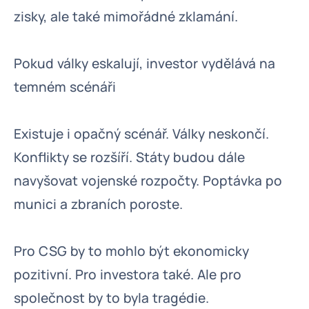
zisky, ale také mimořádné zklamání.
Pokud války eskalují, investor vydělává na
temném scénáři
Existuje i opačný scénář. Války neskončí.
Konflikty se rozšíří. Státy budou dále
navyšovat vojenské rozpočty. Poptávka po
munici a zbraních poroste.
Pro CSG by to mohlo být ekonomicky
pozitivní. Pro investora také. Ale pro
společnost by to byla tragédie.