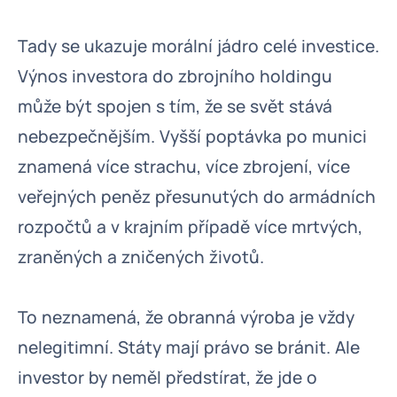
Tady se ukazuje morální jádro celé investice.
Výnos investora do zbrojního holdingu
může být spojen s tím, že se svět stává
nebezpečnějším. Vyšší poptávka po munici
znamená více strachu, více zbrojení, více
veřejných peněz přesunutých do armádních
rozpočtů a v krajním případě více mrtvých,
zraněných a zničených životů.
To neznamená, že obranná výroba je vždy
nelegitimní. Státy mají právo se bránit. Ale
investor by neměl předstírat, že jde o