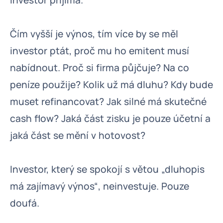
investor přijímá.
Čím vyšší je výnos, tím více by se měl
investor ptát, proč mu ho emitent musí
nabídnout. Proč si firma půjčuje? Na co
peníze použije? Kolik už má dluhu? Kdy bude
muset refinancovat? Jak silné má skutečné
cash flow? Jaká část zisku je pouze účetní a
jaká část se mění v hotovost?
Investor, který se spokojí s větou „dluhopis
má zajímavý výnos“, neinvestuje. Pouze
doufá.