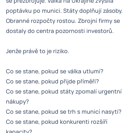
se přezbrojuje. Válka na Ukrajině zvýšila
poptávku po munici. Státy doplňují zásoby.
Obranné rozpočty rostou. Zbrojní firmy se
dostaly do centra pozornosti investorů.
Jenže právě to je riziko.
Co se stane, pokud se válka utlumí?
Co se stane, pokud přijde příměří?
Co se stane, pokud státy zpomalí urgentní
nákupy?
Co se stane, pokud se trh s municí nasytí?
Co se stane, pokud konkurenti rozšíří
kapacity?