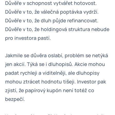
Důvěře v schopnost vytvářet hotovost.
Důvěře v to, že válečná poptávka vydrží.
Důvěře v to, že dluh půjde refinancovat.
Důvěře v to, že holdingová struktura nebude
pro investora pastí.
Jakmile se důvěra oslabí, problém se netýká
jen akcií. Týká se i dluhopisů. Akcie mohou
padat rychleji a viditelněji, ale dluhopisy
mohou ztrácet hodnotu tišeji. Investor pak
zjistí, že papírový kupón není totéž co
bezpečí.