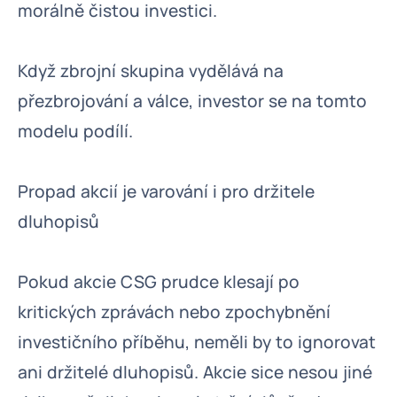
morálně čistou investici.
Když zbrojní skupina vydělává na
přezbrojování a válce, investor se na tomto
modelu podílí.
Propad akcií je varování i pro držitele
dluhopisů
Pokud akcie CSG prudce klesají po
kritických zprávách nebo zpochybnění
investičního příběhu, neměli by to ignorovat
ani držitelé dluhopisů. Akcie sice nesou jiné