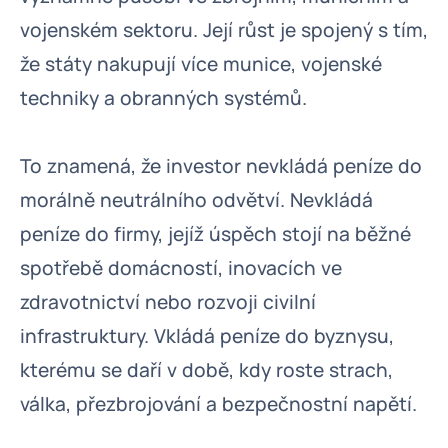
vojenském sektoru. Její růst je spojený s tím,
že státy nakupují více munice, vojenské
techniky a obranných systémů.
To znamená, že investor nevkládá peníze do
morálně neutrálního odvětví. Nevkládá
peníze do firmy, jejíž úspěch stojí na běžné
spotřebě domácností, inovacích ve
zdravotnictví nebo rozvoji civilní
infrastruktury. Vkládá peníze do byznysu,
kterému se daří v době, kdy roste strach,
válka, přezbrojování a bezpečnostní napětí.