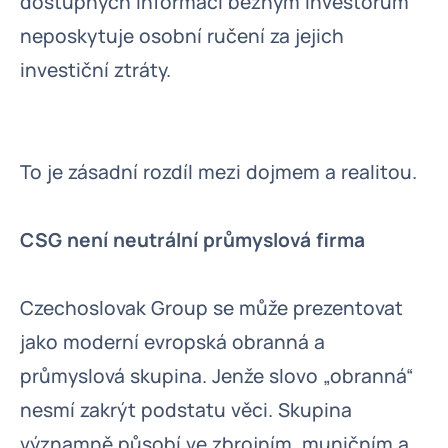
dostupných informací běžným investorům
neposkytuje osobní ručení za jejich
investiční ztráty.
To je zásadní rozdíl mezi dojmem a realitou.
CSG není neutrální průmyslová firma
Czechoslovak Group se může prezentovat
jako moderní evropská obranná a
průmyslová skupina. Jenže slovo „obranná“
nesmí zakrýt podstatu věci. Skupina
významně působí ve zbrojním, muničním a