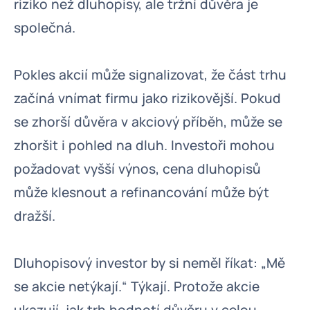
riziko než dluhopisy, ale tržní důvěra je
společná.
Pokles akcií může signalizovat, že část trhu
začíná vnímat firmu jako rizikovější. Pokud
se zhorší důvěra v akciový příběh, může se
zhoršit i pohled na dluh. Investoři mohou
požadovat vyšší výnos, cena dluhopisů
může klesnout a refinancování může být
dražší.
Dluhopisový investor by si neměl říkat: „Mě
se akcie netýkají.“ Týkají. Protože akcie