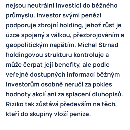
nejsou neutrální investicí do běžného
průmyslu. Investor svými penězi
podporuje zbrojní holding, jehož růst je
úzce spojený s válkou, přezbrojováním a
geopolitickým napětím. Michal Strnad
holdingovou strukturu kontroluje a
může čerpat její benefity, ale podle
veřejně dostupných informací běžným
investorům osobně neručí za pokles
hodnoty akcií ani za splacení dluhopisů.
Riziko tak zůstává především na těch,
kteří do skupiny vloží peníze.