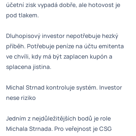
účetní zisk vypadá dobře, ale hotovost je
pod tlakem.
Dluhopisový investor nepotřebuje hezký
příběh. Potřebuje peníze na účtu emitenta
ve chvíli, kdy má být zaplacen kupón a
splacena jistina.
Michal Strnad kontroluje systém. Investor
nese riziko
Jedním z nejdůležitějších bodů je role
Michala Strnada. Pro veřejnost je CSG