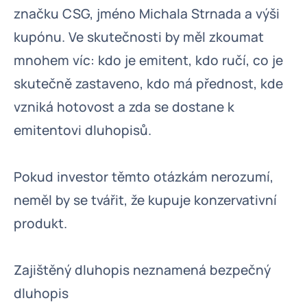
značku CSG, jméno Michala Strnada a výši
kupónu. Ve skutečnosti by měl zkoumat
mnohem víc: kdo je emitent, kdo ručí, co je
skutečně zastaveno, kdo má přednost, kde
vzniká hotovost a zda se dostane k
emitentovi dluhopisů.
Pokud investor těmto otázkám nerozumí,
neměl by se tvářit, že kupuje konzervativní
produkt.
Zajištěný dluhopis neznamená bezpečný
dluhopis