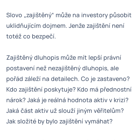
Slovo „zajištěný“ může na investory působit
uklidňujícím dojmem. Jenže zajištění není
totéž co bezpečí.
Zajištěný dluhopis může mít lepší právní
postavení než nezajištěný dluhopis, ale
pořád záleží na detailech. Co je zastaveno?
Kdo zajištění poskytuje? Kdo má přednostní
nárok? Jaká je reálná hodnota aktiv v krizi?
Jaká část aktiv už slouží jiným věřitelům?
Jak složité by bylo zajištění vymáhat?