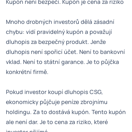
Kupón není bezpečí. Kupón je cena za riziko
Mnoho drobných investorů dělá zásadní
chybu: vidí pravidelný kupón a považují
dluhopis za bezpečný produkt. Jenže
dluhopis není spořicí účet. Není to bankovní
vklad. Není to státní garance. Je to půjčka
konkrétní firmě.
Pokud investor koupí dluhopis CSG,
ekonomicky půjčuje peníze zbrojnímu
holdingu. Za to dostává kupón. Tento kupón
ale není dar. Je to cena za riziko, které