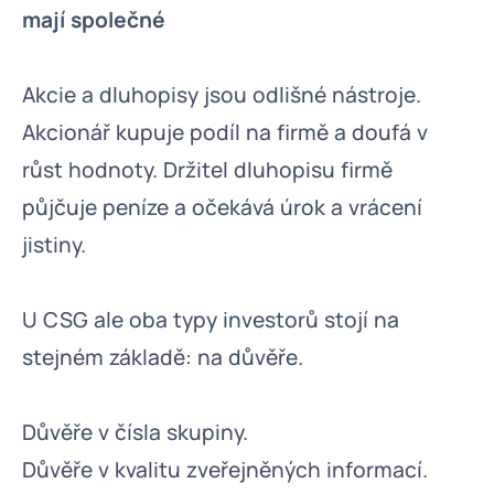
mají společné
Akcie a dluhopisy jsou odlišné nástroje.
Akcionář kupuje podíl na firmě a doufá v
růst hodnoty. Držitel dluhopisu firmě
půjčuje peníze a očekává úrok a vrácení
jistiny.
U CSG ale oba typy investorů stojí na
stejném základě: na důvěře.
Důvěře v čísla skupiny.
Důvěře v kvalitu zveřejněných informací.