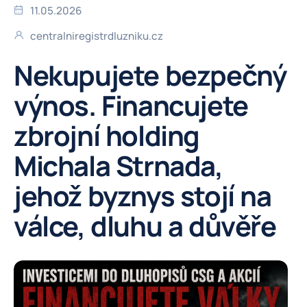
11.05.2026
centralniregistrdluzniku.cz
Nekupujete bezpečný
výnos. Financujete
zbrojní holding
Michala Strnada,
jehož byznys stojí na
válce, dluhu a důvěře