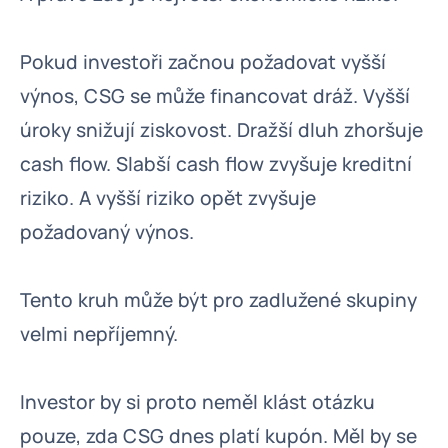
Pokud investoři začnou požadovat vyšší
výnos, CSG se může financovat dráž. Vyšší
úroky snižují ziskovost. Dražší dluh zhoršuje
cash flow. Slabší cash flow zvyšuje kreditní
riziko. A vyšší riziko opět zvyšuje
požadovaný výnos.
Tento kruh může být pro zadlužené skupiny
velmi nepříjemný.
Investor by si proto neměl klást otázku
pouze, zda CSG dnes platí kupón. Měl by se