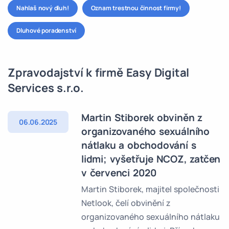
Nahlaš nový dluh!
Oznam trestnou činnost firmy!
Dluhové poradenství
Zpravodajství k firmě Easy Digital
Services s.r.o.
Martin Stiborek obviněn z
06.06.2025
organizovaného sexuálního
nátlaku a obchodování s
lidmi; vyšetřuje NCOZ, zatčen
v červenci 2020
Martin Stiborek, majitel společnosti
Netlook, čelí obvinění z
organizovaného sexuálního nátlaku