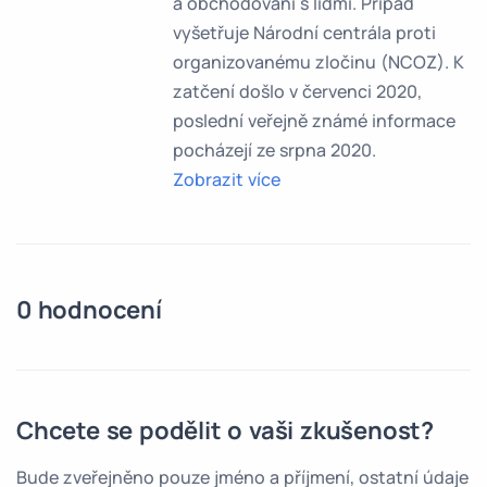
a obchodování s lidmi. Případ
vyšetřuje Národní centrála proti
organizovanému zločinu (NCOZ). K
zatčení došlo v červenci 2020,
poslední veřejně známé informace
pocházejí ze srpna 2020.
Zobrazit více
0 hodnocení
Chcete se podělit o vaši zkušenost?
Bude zveřejněno pouze jméno a příjmení, ostatní údaje