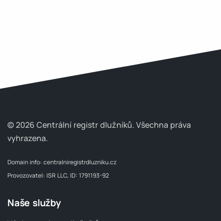
© 2026 Centrální registr dlužníků.
Všechna práva
vyhrazena.
Domain info:
centralniregistrdluzniku.cz
Provozovatel: ISR LLC, ID: 1791193-92
Naše služby