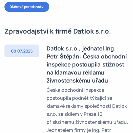
Dluhové poradenství
Zpravodajství k firmě Datlok s.r.o.
Datlok s.r.o., jednatel Ing.
09.07.2025
Petr Štěpán: Česká obchodní
inspekce postoupila stížnost
na klamavou reklamu
živnostenskému úřadu
Česká obchodní inspekce
postoupila podnět týkající se
klamavé reklamy společnosti Datlok
s.r.o. se sídlem v Praze 10
příslušnému živnostenskému úřadu.
Jednatelem firmy je Ing. Petr