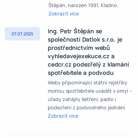
Štěpán, narozen 1991, Kladno.
Zobrazit více
Ing. Petr Štěpán se
07.07.2025
společností Datlok s.r.o. je
prostřednictvím webů
vyhledavejexekuce.cz a
cedcr.cz podezřelý z klamání
spotřebitele a podvodu
Weby připomínající státní rejstříky
mohou spotřebitele uvádět v omyl –
úřady zahájily šetření, padlo i
podezření z podvodného jednání
Zobrazit více