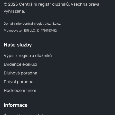
© 2026 Centrální registr dlužníků.
Všechna práva
vyhrazena.
Domain info:
centralniregistrdluzniku.cz
Provozovatel: ISR LLC, ID: 1791193-92
Naše služby
Výpis z registru dlužníků
Evidence exekucí
Dluhová poradna
Právní poradna
Hodnocení firem
Informace