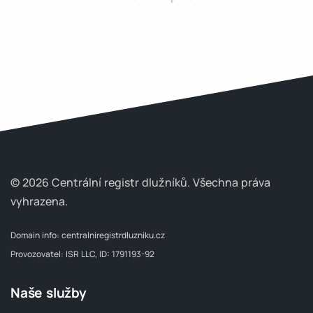
© 2026 Centrální registr dlužníků.
Všechna práva
vyhrazena.
Domain info:
centralniregistrdluzniku.cz
Provozovatel: ISR LLC, ID: 1791193-92
Naše služby