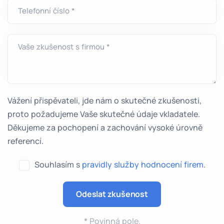
Telefonní číslo *
Vaše zkušenost s firmou *
Vážení přispěvateli, jde nám o skutečné zkušenosti,
proto požadujeme Vaše skutečné údaje vkladatele.
Děkujeme za pochopení a zachování vysoké úrovně
referencí.
Souhlasím s
pravidly služby hodnocení firem
.
*
Povinná pole.