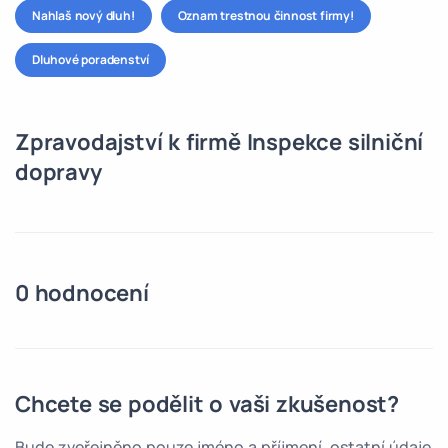
Nahlaš nový dluh!
Oznam trestnou činnost firmy!
Dluhové poradenství
Zpravodajství k firmě Inspekce silniční
dopravy
0 hodnocení
Chcete se podělit o vaši zkušenost?
Bude zveřejněno pouze jméno a příjmení, ostatní údaje