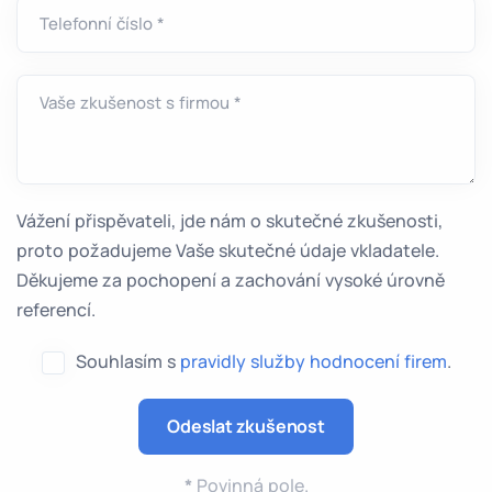
Telefonní číslo *
Vaše zkušenost s firmou *
Vážení přispěvateli, jde nám o skutečné zkušenosti,
proto požadujeme Vaše skutečné údaje vkladatele.
Děkujeme za pochopení a zachování vysoké úrovně
referencí.
Souhlasím s
pravidly služby hodnocení firem
.
*
Povinná pole.