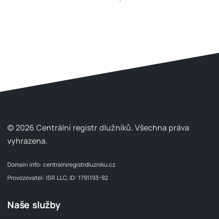
© 2026 Centrální registr dlužníků.
Všechna práva
vyhrazena.
Domain info:
centralniregistrdluzniku.cz
Provozovatel: ISR LLC, ID: 1791193-92
Naše služby