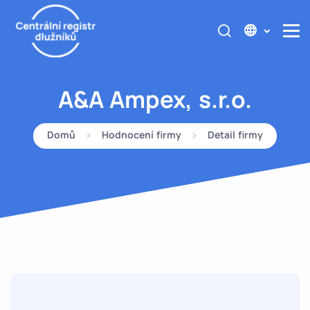
A&A Ampex, s.r.o.
Domů
Hodnocení firmy
Detail firmy