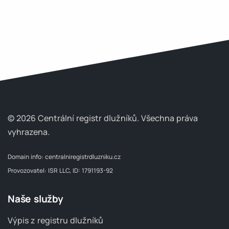
© 2026 Centrální registr dlužníků.
Všechna práva
vyhrazena.
Domain info:
centralniregistrdluzniku.cz
Provozovatel: ISR LLC, ID: 1791193-92
Naše služby
Výpis z registru dlužníků