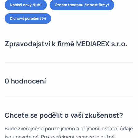
Nahlaš nový dluh!
Oznam trestnou činnost firmy!
Dluhové poradenství
Zpravodajství k firmě MEDIAREX s.r.o.
0 hodnocení
Chcete se podělit o vaši zkušenost?
Bude zveřejněno pouze jméno a příjmení, ostatní údaje
jsou neveřejné. Pro zveřejnení recenze je nutné